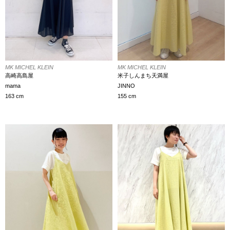
MK MICHEL KLEIN
MK MICHEL KLEIN
高崎高島屋
米子しんまち天満屋
mama
JINNO
163 cm
155 cm