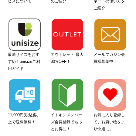
ビスについて
のご紹介
ネートの使い方を
ご紹介
最適サイズをおす
アウトレット 最大
メールマガジン会
すめ！unisizeご利
80%OFF！
員様募集中！
用ガイド
11,000円(税込)以
イトキンメンバー
お気に入り登録し
上で送料無料！
ズ会員登録でもっ
て、お買い物をよ
とお得に！
り快適に。