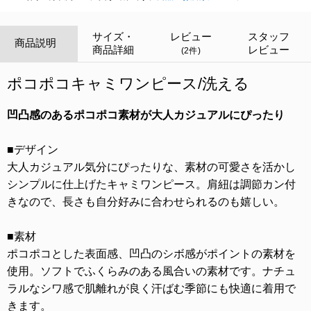
サイズ・
レビュー
スタッフ
商品説明
商品詳細
レビュー
(2件)
ポコポコキャミワンピース/洗える
凹凸感のあるポコポコ素材が大人カジュアルにぴったり
■デザイン
大人カジュアル気分にぴったりな、素材の可愛さを活かし
シンプルに仕上げたキャミワンピース。肩紐は調節カン付
きなので、長さも自分好みに合わせられるのも嬉しい。
■素材
ポコポコとした表面感、凹凸のシボ感がポイントの素材を
使用。ソフトでふくらみのある風合いの素材です。ナチュ
ラルなシワ感で肌離れが良く汗ばむ季節にも快適に着用で
きます。