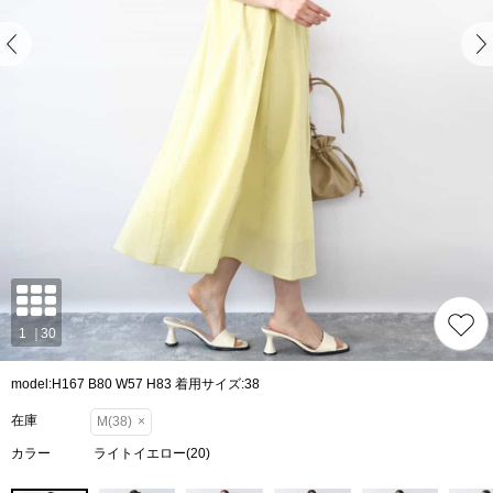
model:H167 B80 W57 H83 着用サイズ:38
在庫
M(38)
×
カラー
ライトイエロー(20)