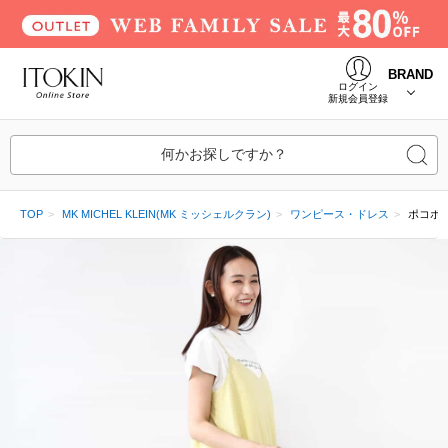
BRAND
ログイン
新規会員登録
何かお探しですか？
TOP
MK MICHEL KLEIN(MK ミッシェルクラン)
ワンピース・ドレス
ポコポ