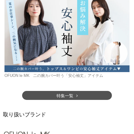
OFUON le MK
二の腕カバー叶う「安心袖丈」アイテム
特集一覧
取り扱いブランド