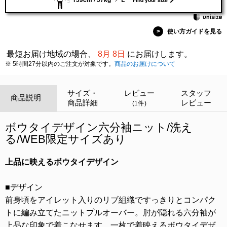
>
使い方ガイドを見る
最短お届け地域の場合、
8月 8日
にお届けします。
※ 5時間27分以内のご注文が対象です。
商品のお届けについて
サイズ・
レビュー
スタッフ
商品説明
商品詳細
レビュー
(1件)
ボウタイデザイン六分袖ニット/洗え
る/WEB限定サイズあり
上品に映えるボウタイデザイン
■デザイン
前身頃をアイレット入りのリブ組織ですっきりとコンパク
トに編み立てたニットプルオーバー。肘が隠れる六分袖が
上品な印象で着こなせます。一枚で着映えるボウタイデザ