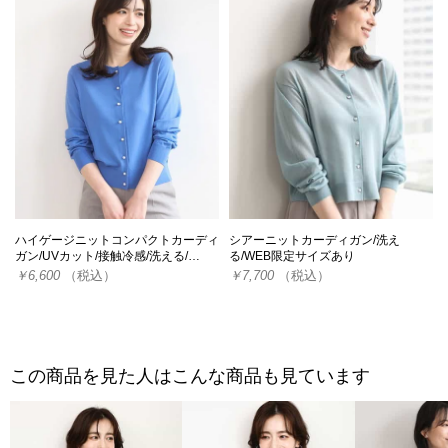
ハイゲージニットコンパクトカーディ
シアーニットカーディガン/洗え
ガン/UVカット/接触冷感/洗える/…
る/WEB限定サイズあり
￥6,600
（税込）
￥7,700
（税込）
この商品を見た人はこんな商品も見ています