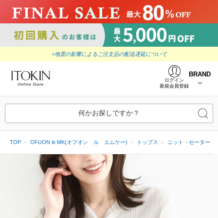
>地震の影響によるご注文品の配送遅延について
BRAND
ログイン
新規会員登録
何かお探しですか？
TOP
OFUON le MK(オフオン ル エムケー)
トップス
ニット・セーター