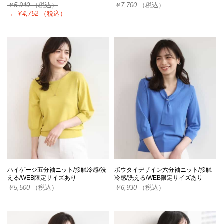
￥5,940
（税込）
￥7,700
（税込）
→
￥4,752
（税込）
ハイゲージ五分袖ニット/接触冷感/洗
ボウタイデザイン六分袖ニット/接触
える/WEB限定サイズあり
冷感/洗える/WEB限定サイズあり
￥5,500
（税込）
￥6,930
（税込）