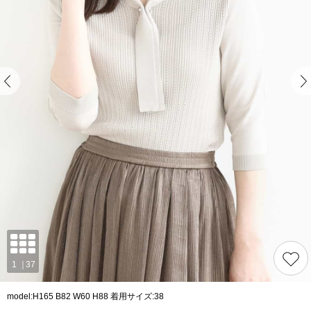
model:H165 B82 W60 H88 着用サイズ:38