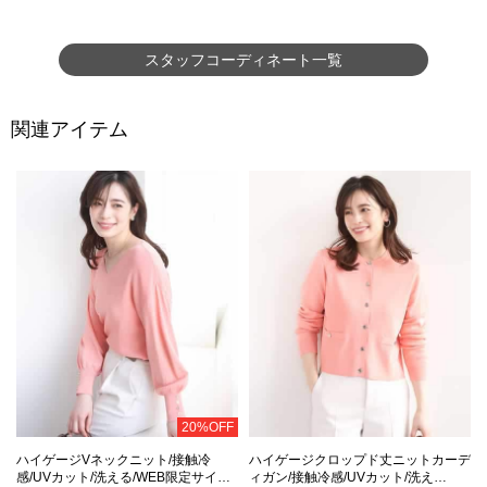
スタッフコーディネート一覧
関連アイテム
20%OFF
ハイゲージVネックニット/接触冷
ハイゲージクロップド丈ニットカーデ
感/UVカット/洗える/WEB限定サイ…
ィガン/接触冷感/UVカット/洗え…