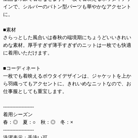
インで、シルバーのバトン型パーツも華やかなアクセント
に。
■素材
さらっとした風合いは春秋の端境期にちょうどいいきれい
めな素材。厚手すぎず薄手すぎずのニットは一枚でも快適
に着用いただけます。
■コーディネート
一枚でも着映えるボウタイデザインは、ジャケットを上か
ら羽織ってもアクセントに。きれいめなニットなので、お
仕事服としても重宝します。
--------------------
着用シーズン
春：◎ 夏：○ 秋：◎ 冬：×
--------------------
洗濯表示：手洗い可