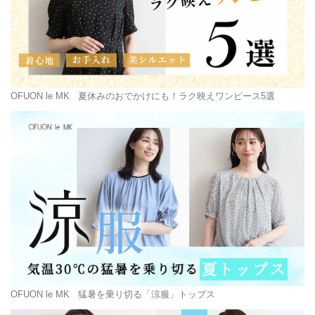
OFUON le MK
夏休みのおでかけにも！ラク映えワンピース5選
OFUON le MK
猛暑を乗り切る「涼服」トップス