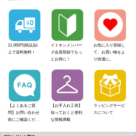
11,000円(税込)以
イトキンメンバー
お気に入り登録し
上で送料無料！
ズ会員登録でもっ
て、お買い物をよ
とお得に！
り快適に。
【よくあるご質
【お手入れ工房】
ラッピングサービ
問】お問い合わせ
知っておくと便利
スについて
前にご確認くださ
な情報満載
い。