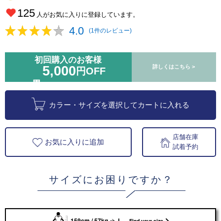
125
人がお気に入りに登録しています。
4.0
(1件のレビュー)
初回購入のお客様
5,000
詳しくはこちら >
円OFF
カラー・サイズを選択してカートに入れる
店舗在庫
お気に入りに追加
試着予約
サイズにお困りですか？
159cm / 57kg
L
Find your size