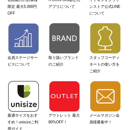
限定 最大5,000円
アプリについて
ンストア公式LINE
OFF
について
会員ステージサー
取り扱いブランド
スタッフコーディ
ビスについて
のご紹介
ネートの使い方を
ご紹介
最適サイズをおす
アウトレット 最大
メールマガジン会
すめ！unisizeご利
80%OFF！
員様募集中！
用ガイド