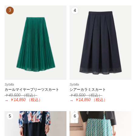
3
4
Sybilla
Sybilla
カールマイヤープリーツスカート
シアーカラミスカート
￥49,500
（税込）
￥49,500
（税込）
→
￥14,850
（税込）
→
￥14,850
（税込）
5
6