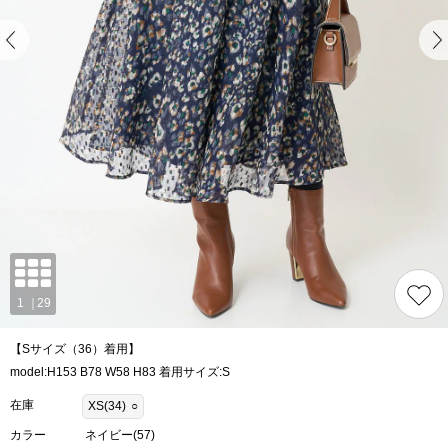
【Sサイズ（36）着用】
model:H153 B78 W58 H83 着用サイズ:S
在庫
XS(34)
○
カラー
ネイビー(57)