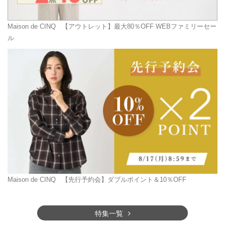
Maison de CINQ
【アウトレット】最大80％OFF WEBファミリーセー
ル
Maison de CINQ
【先行予約会】ダブルポイント＆10％OFF
特集一覧