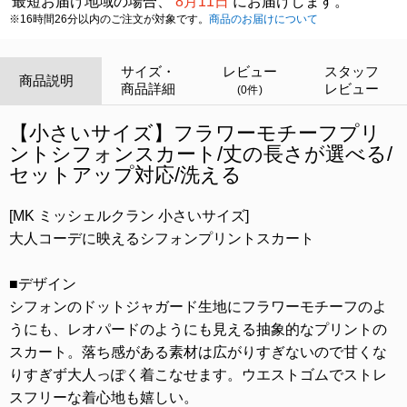
最短お届け地域の場合、
8月11日
にお届けします。
※16時間26分以内のご注文が対象です。
商品のお届けについて
サイズ・
レビュー
スタッフ
商品説明
商品詳細
レビュー
(0件)
【小さいサイズ】フラワーモチーフプリ
ントシフォンスカート/丈の長さが選べる/
セットアップ対応/洗える
[MK ミッシェルクラン 小さいサイズ]
大人コーデに映えるシフォンプリントスカート
■デザイン
シフォンのドットジャガード生地にフラワーモチーフのよ
うにも、レオパードのようにも見える抽象的なプリントの
スカート。落ち感がある素材は広がりすぎないので甘くな
りすぎず大人っぽく着こなせます。ウエストゴムでストレ
スフリーな着心地も嬉しい。