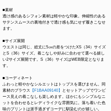
■素材
透け感のあるシフォン素材は軽やかな印象。伸縮性のある
サテンスムースの裏地付きで透け感も気にせず履きこなせ
ます。
■サイズ展開
ウエストは同じ、総丈に5㎝の差をつけたXS（34）サイズ
とS（36）サイズ。着こなしや好みに合わせて選べる嬉し
い2サイズ展開です。S（36）サイズはWEB限定となりま
す。
■コーディネート
ふわっと軽やかなシルエットはトップスを選びません。同
素材のブラウス
【F1BAA09140】
とセットアップでワンピ
ース見えの着こなしも楽しめます。ほかにもシンプルなニ
ットを合わせるとレディライクな雰囲気に。落ち着いた色
味のプリントは派手過ぎずコーデに馴染むのが嬉しい。