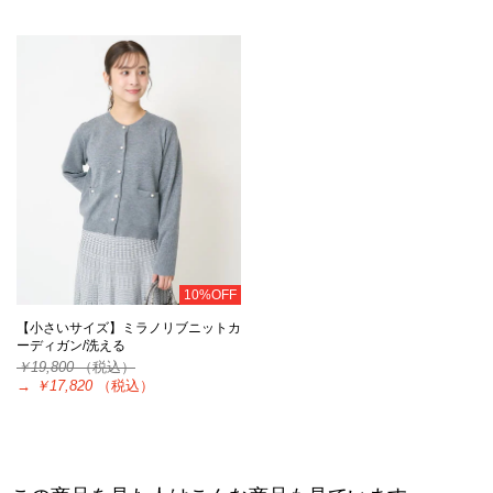
10%OFF
【小さいサイズ】ミラノリブニットカ
ーディガン/洗える
￥19,800
（税込）
→
￥17,820
（税込）