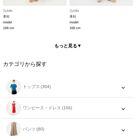
Sybilla
Sybilla
本社
本社
model
model
168 cm
168 cm
もっと見る▼
カテゴリから探す
トップス
ワンピース・ドレス
パンツ