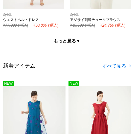
Sybilla
Sybilla
ウエストベルトドレス
アジサイ刺繍チュールブラウス
¥
77,000
(税込)
→¥
30,800
(税込)
¥
49,500
(税込)
→¥
24,750
(税込)
もっと見る▼
新着アイテム
NEW
NEW