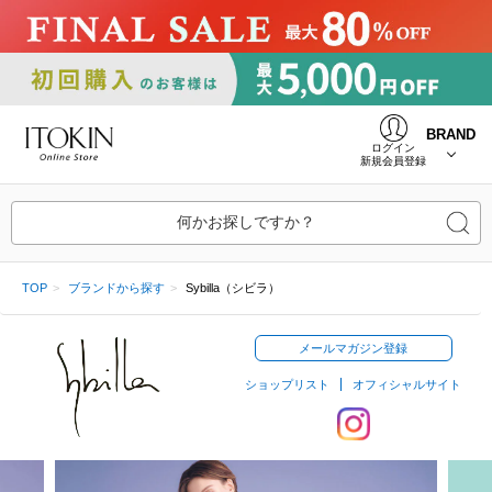
BRAND
ログイン
新規会員登録
何かお探しですか？
TOP
ブランドから探す
Sybilla（シビラ）
メールマガジン登録
ショップリスト
オフィシャルサイト