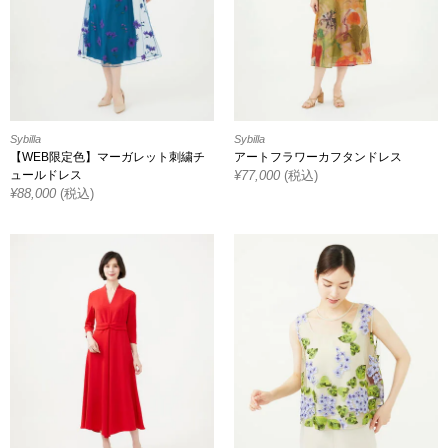
Sybilla
Sybilla
【WEB限定色】マーガレット刺繍チ
アートフラワーカフタンドレス
ュールドレス
¥
77,000
(税込)
¥
88,000
(税込)