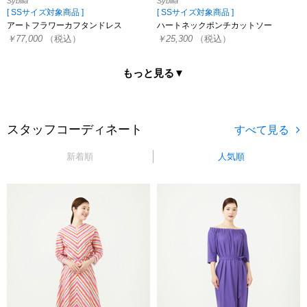
Sybilla
Sybilla
[ SSサイズ対象商品 ]
[ SSサイズ対象商品 ]
アートフラワーカフタンドレス
ハートネックポンチカットソー
￥77,000
（税込）
￥25,300
（税込）
もっと見る▼
スタッフコーディネート
新着順
人気順