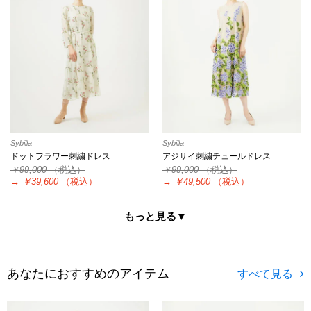
Sybilla
Sybilla
ドットフラワー刺繍ドレス
アジサイ刺繍チュールドレス
￥99,000
（税込）
￥99,000
（税込）
→
￥39,600
（税込）
→
￥49,500
（税込）
もっと見る▼
あなたにおすすめのアイテム
すべて見る