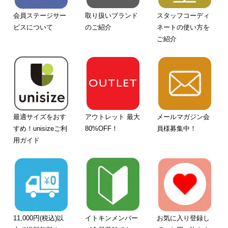
会員ステージサー
取り扱いブランド
スタッフコーディ
ビスについて
のご紹介
ネートの使い方を
ご紹介
最適サイズをおす
アウトレット 最大
メールマガジン会
すめ！unisizeご利
80%OFF！
員様募集中！
用ガイド
11,000円(税込)以
イトキンメンバー
お気に入り登録し