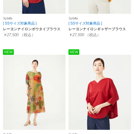
Sybilla
Sybilla
[ SSサイズ対象商品 ]
[ SSサイズ対象商品 ]
レーヨンナイロンボウタイブラウス
レーヨンナイロンギャザーブラウス
￥27,500
（税込）
￥27,500
（税込）
NEW
NEW