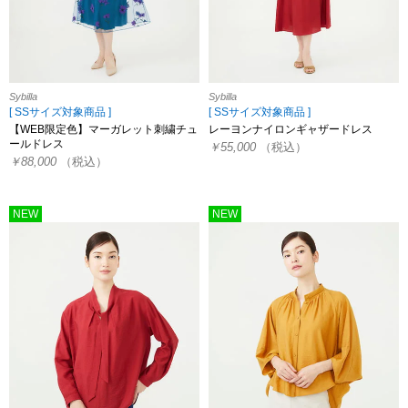
Sybilla
Sybilla
[ SSサイズ対象商品 ]
[ SSサイズ対象商品 ]
【WEB限定色】マーガレット刺繍チュ
レーヨンナイロンギャザードレス
ールドレス
￥55,000
（税込）
￥88,000
（税込）
NEW
NEW