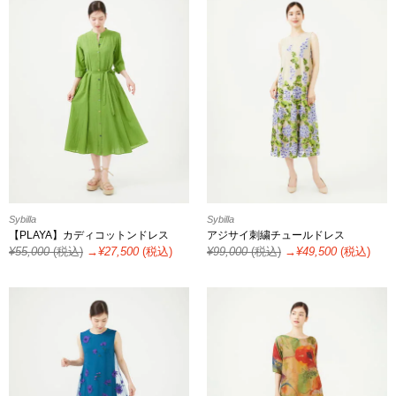
Sybilla
Sybilla
【PLAYA】カディコットンドレス
アジサイ刺繍チュールドレス
¥
55,000
(税込)
→¥
27,500
(税込)
¥
99,000
(税込)
→¥
49,500
(税込)