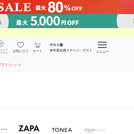
ゲスト
様
チェック
本年度会員ステージ：ゲスト
お気に入り
カート
メニュー
アイテム
アウトレット