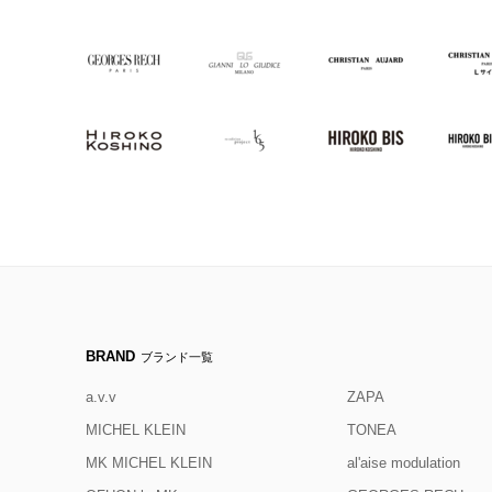
BRAND
ブランド一覧
a.v.v
ZAPA
MICHEL KLEIN
TONEA
MK MICHEL KLEIN
al'aise modulation