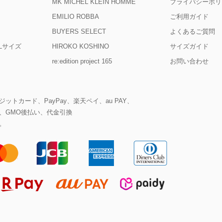
MK MICHEL KLEIN HOMME
プライバシーポリ
EMILIO ROBBA
ご利用ガイド
BUYERS SELECT
よくあるご質問
D Lサイズ
HIROKO KOSHINO
サイズガイド
re:edition project 165
お問い合わせ
ットカード、PayPay、楽天ペイ、au PAY、
、GMO後払い、代金引換
。