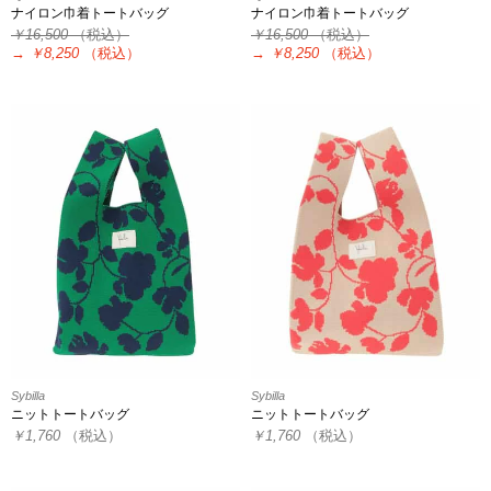
ナイロン巾着トートバッグ
ナイロン巾着トートバッグ
￥16,500
（税込）
￥16,500
（税込）
→
￥8,250
（税込）
→
￥8,250
（税込）
Sybilla
Sybilla
ニットトートバッグ
ニットトートバッグ
￥1,760
（税込）
￥1,760
（税込）