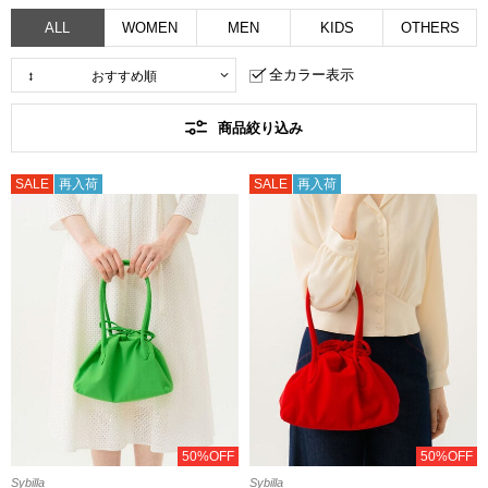
ALL
WOMEN
MEN
KIDS
OTHERS
全カラー表示
商品絞り込み
SALE
再入荷
SALE
再入荷
50%OFF
50%OFF
Sybilla
Sybilla