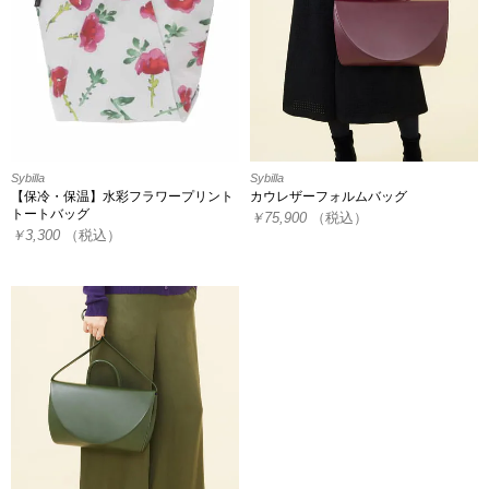
Sybilla
Sybilla
【保冷・保温】水彩フラワープリント
カウレザーフォルムバッグ
トートバッグ
￥75,900
（税込）
￥3,300
（税込）