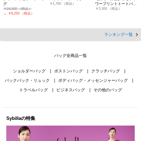
グ
￥1,760
（税込）
ワープリントトートバ…
￥16,500
（税込）
￥3,300
（税込）
→
￥8,250
（税込）
ランキング一覧
バッグ全商品一覧
ショルダーバッグ
ボストンバッグ
クラッチバッグ
バックパック・リュック
ボディバッグ・メッセンジャーバッグ
トラベルバッグ
ビジネスバッグ
その他のバッグ
Sybillaの特集