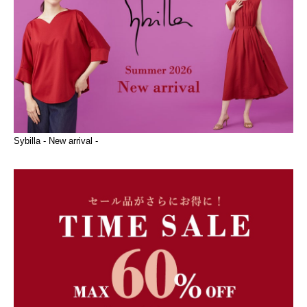
Sybilla - New arrival -