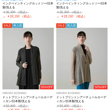
インクペインティングカットソー/日本
インクペインティングカットソー/日本
製/洗える
製/洗える
￥36,300
（税込）
￥36,300
（税込）
→
￥18,150
（税込）
→
￥18,150
（税込）
SALE
再入荷
SALE
再入荷
50%OFF
50%OFF
HIROKO KOSHINO
HIROKO KOSHINO
ドットプリントシアーチュールカーデ
ドットプリントシアーチュールカーデ
ィガン/日本製/洗える
ィガン/日本製/洗える
￥59,400
（税込）
￥59,400
（税込）