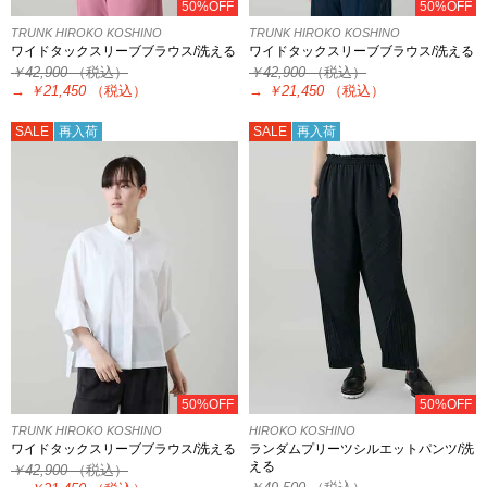
50%OFF
50%OFF
TRUNK HIROKO KOSHINO
TRUNK HIROKO KOSHINO
ワイドタックスリーブブラウス/洗える
ワイドタックスリーブブラウス/洗える
￥42,900
（税込）
￥42,900
（税込）
→
￥21,450
（税込）
→
￥21,450
（税込）
SALE
再入荷
SALE
再入荷
50%OFF
50%OFF
TRUNK HIROKO KOSHINO
HIROKO KOSHINO
ワイドタックスリーブブラウス/洗える
ランダムプリーツシルエットパンツ/洗
える
￥42,900
（税込）