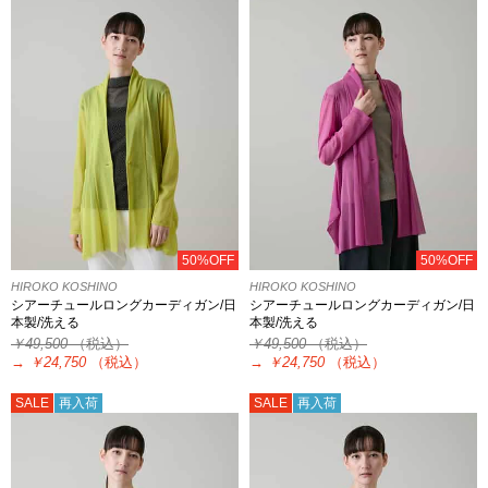
50%OFF
50%OFF
HIROKO KOSHINO
HIROKO KOSHINO
シアーチュールロングカーディガン/日
シアーチュールロングカーディガン/日
本製/洗える
本製/洗える
￥49,500
（税込）
￥49,500
（税込）
→
￥24,750
（税込）
→
￥24,750
（税込）
SALE
再入荷
SALE
再入荷