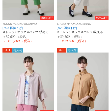
50%OFF
50%OFF
TRUNK HIROKO KOSHINO
TRUNK HIROKO KOSHINO
[7/23 再値下げ]
[7/23 再値下げ]
ストレッチオックスパンツ /洗える
ストレッチオックスパンツ /洗える
￥39,600
（税込）
￥39,600
（税込）
→
￥19,800
（税込）
→
￥19,800
（税込）
SALE
再入荷
SALE
再入荷