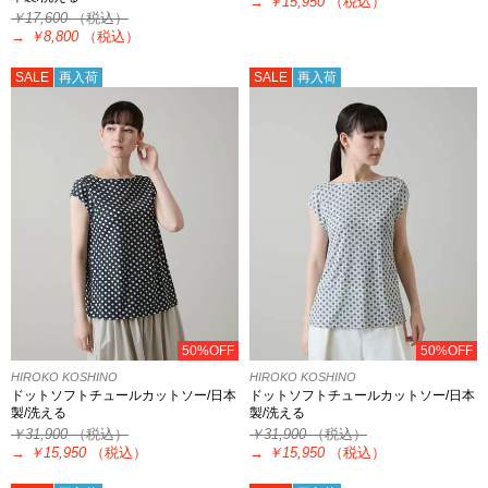
→
￥15,950
（税込）
￥17,600
（税込）
→
￥8,800
（税込）
SALE
再入荷
SALE
再入荷
50%OFF
50%OFF
HIROKO KOSHINO
HIROKO KOSHINO
ドットソフトチュールカットソー/日本
ドットソフトチュールカットソー/日本
製/洗える
製/洗える
￥31,900
（税込）
￥31,900
（税込）
→
￥15,950
（税込）
→
￥15,950
（税込）