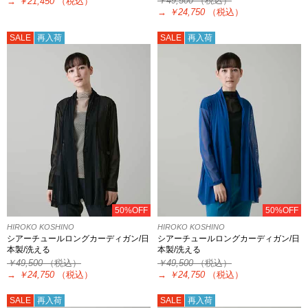
￥49,500
（税込）
→
￥21,450
（税込）
→
￥24,750
（税込）
SALE
再入荷
SALE
再入荷
50%OFF
50%OFF
HIROKO KOSHINO
HIROKO KOSHINO
シアーチュールロングカーディガン/日
シアーチュールロングカーディガン/日
本製/洗える
本製/洗える
￥49,500
（税込）
￥49,500
（税込）
→
￥24,750
（税込）
→
￥24,750
（税込）
SALE
再入荷
SALE
再入荷