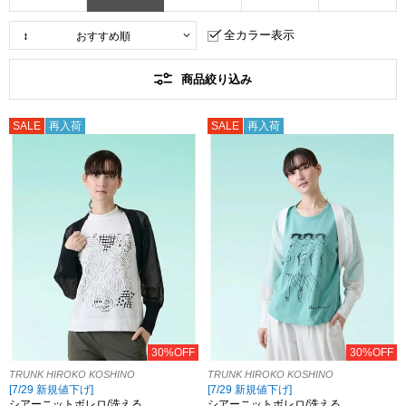
全カラー表示
商品絞り込み
SALE
再入荷
SALE
再入荷
30%OFF
30%OFF
TRUNK HIROKO KOSHINO
TRUNK HIROKO KOSHINO
[7/29 新規値下げ]
[7/29 新規値下げ]
シアーニットボレロ/洗える
シアーニットボレロ/洗える