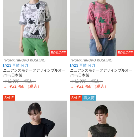
50%OFF
50%OFF
TRUNK HIROKO KOSHINO
TRUNK HIROKO KOSHINO
[7/23 再値下げ]
[7/23 再値下げ]
ニュアンスモチーフデザインプルオー
ニュアンスモチーフデザインプルオー
バー/日本製
バー/日本製
￥42,900
（税込）
￥42,900
（税込）
→
￥21,450
（税込）
→
￥21,450
（税込）
SALE
SALE
再入荷