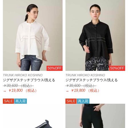
50%OFF
50%OFF
TRUNK HIROKO KOSHINO
TRUNK HIROKO KOSHINO
ジグザグステッチブラウス/洗える
ジグザグステッチブラウス/洗える
￥39,600
（税込）
￥39,600
（税込）
→
￥19,800
（税込）
→
￥19,800
（税込）
SALE
再入荷
SALE
再入荷