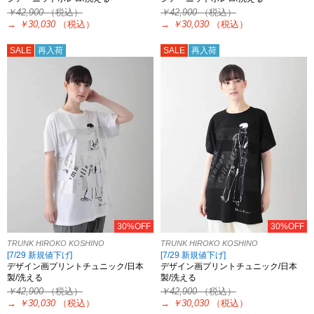
￥42,900
（税込）
￥42,900
（税込）
→
￥30,030
（税込）
→
￥30,030
（税込）
SALE
再入荷
SALE
再入荷
30%OFF
30%OFF
TRUNK HIROKO KOSHINO
TRUNK HIROKO KOSHINO
[7/29 新規値下げ]
[7/29 新規値下げ]
デザイン画プリントチュニック/日本
デザイン画プリントチュニック/日本
製/洗える
製/洗える
￥42,900
（税込）
￥42,900
（税込）
→
￥30,030
（税込）
→
￥30,030
（税込）