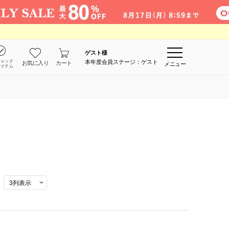
ゲスト
様
チェック
本年度会員ステージ：ゲスト
お気に入り
カート
メニュー
アイテム