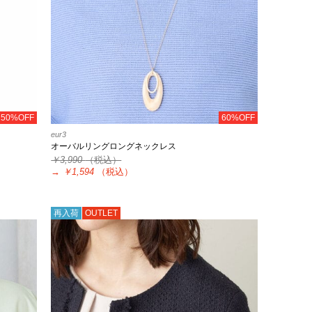
50%OFF
60%OFF
eur3
オーバルリングロングネックレス
￥3,990
（税込）
→
￥1,594
（税込）
再入荷
OUTLET