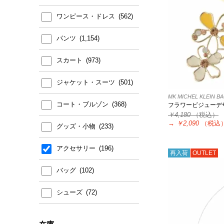
ワンピース・ドレス
パンツ
スカート
ジャケット・スーツ
MK MICHEL KLEIN B
コート・ブルゾン
フラワービジューデ
￥4,180
（税込）
→
￥2,090
（税込
グッズ・小物
アクセサリー
再入荷
OUTLET
バッグ
シューズ