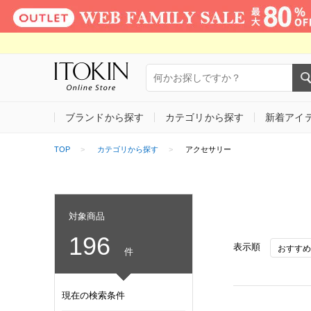
ブランドから探す
カテゴリから探す
新着アイ
TOP
カテゴリから探す
アクセサリー
対象商品
196
表示順
件
現在の検索条件