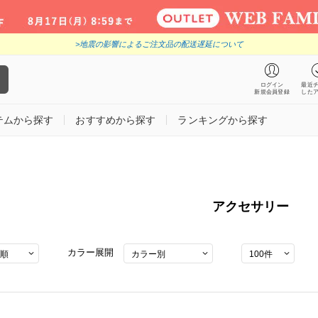
>地震の影響によるご注文品の配送遅延について
ログイン
最近
新規会員登録
した
テムから探す
おすすめから探す
ランキングから探す
アクセサリー
カラー展開