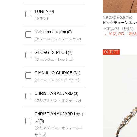
TONEA
HIROKO KOSHINO
(トネア)
ビッグチェーンネッ
￥31,900
（税込）
al'aise modulation
→
￥12,760
（税込
(アレーズモジュレーション)
OUTLET
GEORGES RECH
(ジョルジュ・レッシュ)
GIANNI LO GIUDICE
(ジャンニ ロ ジュディチェ)
CHRISTIAN AUJARD
(クリスチャン・オジャール)
CHRISTIAN AUJARD Lサイ
ズ
(クリスチャン・オジャール L
サイズ)