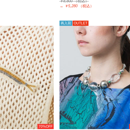
￥8,800
（税込）
）
→
￥5,280
（税込）
再入荷
OUTLET
70%OFF