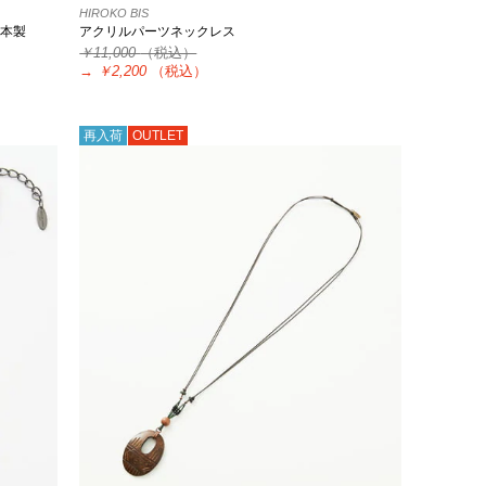
HIROKO BIS
日本製
アクリルパーツネックレス
￥11,000
（税込）
→
￥2,200
（税込）
再入荷
OUTLET