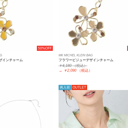
50%OFF
AG
MK MICHEL KLEIN BAG
ザインチャーム
フラワービジューデザインチャーム
￥4,180
（税込）
）
→
￥2,090
（税込）
再入荷
OUTLET