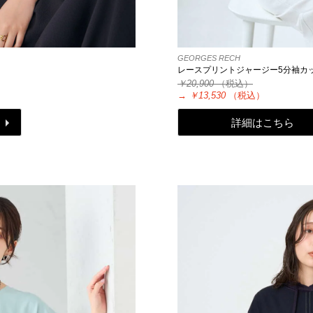
GEORGES RECH
レースプリントジャージー5分袖カ
￥20,900
（税込）
→
￥13,530
（税込）
詳細はこちら