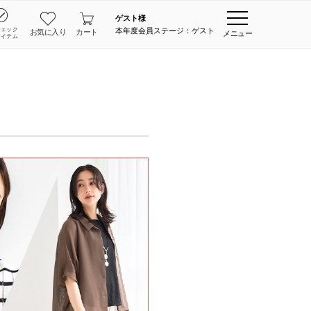
ゲスト
様
チェック
本年度会員ステージ：ゲスト
お気に入り
カート
メニュー
アイテム