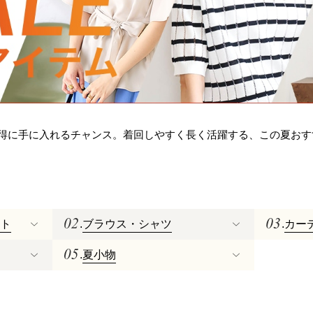
得に手に入れるチャンス。着回しやすく長く活躍する、この夏おす
ット
.
ブラウス・シャツ
.
カー
.
夏小物