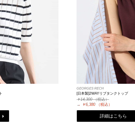
GEORGES RECH
ト
[日本製]2WAYリブタンクトップ
￥14,300
（税込）
→
￥6,380
（税込）
詳細はこちら