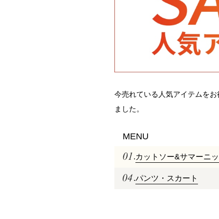
今売れている人気アイテムをお
ました。
MENU
.
カットソー&サマーニ
.
パンツ・スカート