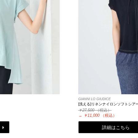
GIANNI LO GIUDICE
[洗える]リネンナイロンソフトシア
￥27,500
（税込）
→
￥11,000
（税込）
詳細はこちら