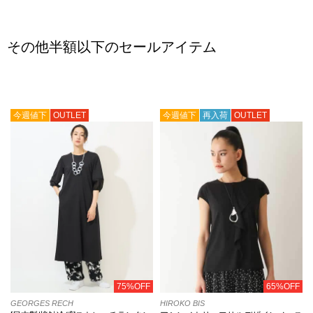
その他半額以下のセールアイテム
今週値下
OUTLET
今週値下
再入荷
OUTLET
75%OFF
65%OFF
GEORGES RECH
HIROKO BIS