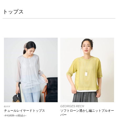
トップス
a.v.v
GEORGES RECH
チュールレイヤードトップス
ソフトローン透かし編ニットプルオー
バー
￥4,939
（税込）