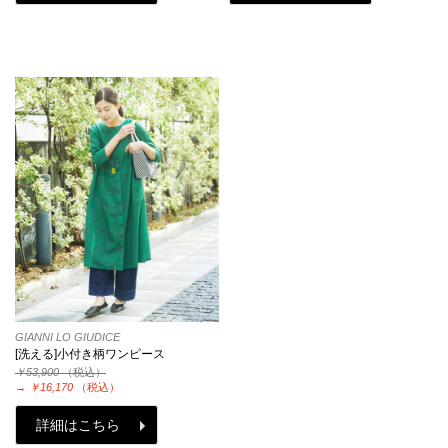
GIANNI LO GIUDICE
[洗える]小付き柄ワンピース
￥53,900
（税込）
→
￥16,170
（税込）
詳細はこちら