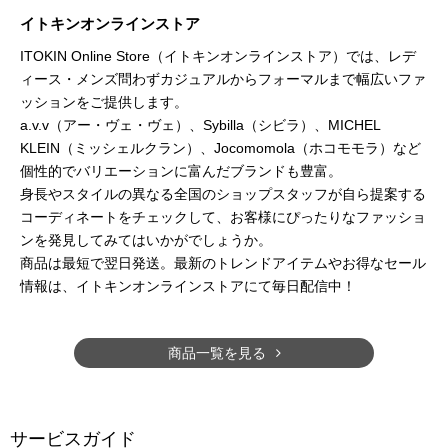
イトキンオンラインストア
ITOKIN Online Store（イトキンオンラインストア）では、レデ
ィース・メンズ問わずカジュアルからフォーマルまで幅広いファ
ッションをご提供します。
a.v.v（アー・ヴェ・ヴェ）、Sybilla（シビラ）、MICHEL
KLEIN（ミッシェルクラン）、Jocomomola（ホコモモラ）など
個性的でバリエーションに富んだブランドも豊富。
身長やスタイルの異なる全国のショップスタッフが自ら提案する
コーディネートをチェックして、お客様にぴったりなファッショ
ンを発見してみてはいかがでしょうか。
商品は最短で翌日発送。最新のトレンドアイテムやお得なセール
情報は、イトキンオンラインストアにて毎日配信中！
商品一覧を見る
サービスガイド