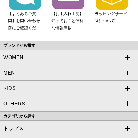
【よくあるご質
【お手入れ工房】
ラッピングサービ
問】お問い合わせ
知っておくと便利
スについて
前にご確認くださ
な情報満載
い。
ブランドから探す
WOMEN
MEN
a.v.v
KIDS
MICHEL KLEIN
a.v.v
OTHERS
MK MICHEL KLEIN
MICHEL KLEIN HOMME
a.v.v
カテゴリから探す
OFUON le MK
MK MICHEL KLEIN HOMME
MK MICHEL KLEIN BAG
トップス
Sybilla
EMILIO ROBBA