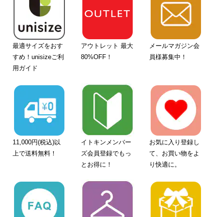
最適サイズをおす
アウトレット 最大
メールマガジン会
すめ！unisizeご利
80%OFF！
員様募集中！
用ガイド
11,000円(税込)以
イトキンメンバー
お気に入り登録し
上で送料無料！
ズ会員登録でもっ
て、お買い物をよ
とお得に！
り快適に。