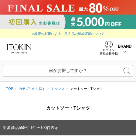
>地震の影響によるご注文品の配送遅延について
BRAND
ログイン
新規会員登録
何かお探しですか？
TOP
カテゴリから探す
トップス
カットソー・Tシャツ
カットソー・Tシャツ
対象商品
558
件
1件〜100件表示