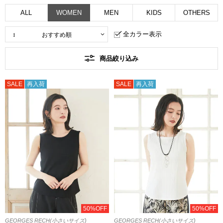
ALL
WOMEN
MEN
KIDS
OTHERS
全カラー表示
商品絞り込み
SALE
再入荷
SALE
再入荷
50%OFF
50%OFF
GEORGES RECH(小さいサイズ)
GEORGES RECH(小さいサイズ)