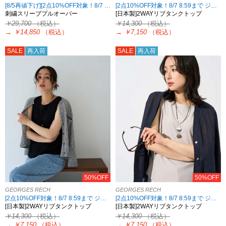
[8/5再値下げ][2点10%OFF対象！8/7 8:59まで CHRISTIAN AUJARD限定]
[2点10%OFF対象！8/7 8:59まで ジョルジュレッシュ限定][7/23再値下げ]
刺繍スリーブプルオーバー
[日本製]2WAYリブタンクトップ
￥29,700
（税込）
￥14,300
（税込）
→
￥14,850
（税込）
→
￥7,150
（税込）
SALE
再入荷
SALE
再入荷
50%OFF
50%OFF
GEORGES RECH
GEORGES RECH
[2点10%OFF対象！8/7 8:59まで ジョルジュレッシュ限定][7/23再値下げ]
[2点10%OFF対象！8/7 8:59まで ジョルジュレッシュ限定][7/23再値下げ]
[日本製]2WAYリブタンクトップ
[日本製]2WAYリブタンクトップ
￥14,300
（税込）
￥14,300
（税込）
→
￥7,150
（税込）
→
￥7,150
（税込）