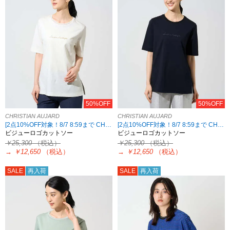
50%OFF
50%OFF
CHRISTIAN AUJARD
CHRISTIAN AUJARD
[2点10%OFF対象！8/7 8:59まで CHRISTIAN AUJARD限定]
[2点10%OFF対象！8/7 8:59まで CHRISTIAN AUJARD限定]
ビジューロゴカットソー
ビジューロゴカットソー
￥25,300
（税込）
￥25,300
（税込）
→
￥12,650
（税込）
→
￥12,650
（税込）
SALE
再入荷
SALE
再入荷