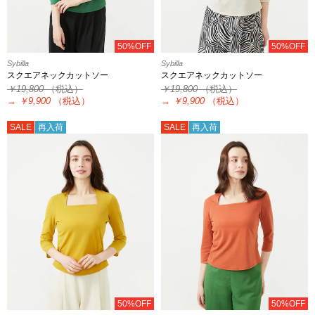
50%OFF
50%OFF
Sybilla
Sybilla
スクエアネックカットソー
スクエアネックカットソー
￥19,800
（税込）
￥19,800
（税込）
→
￥9,900
（税込）
→
￥9,900
（税込）
SALE
再入荷
SALE
再入荷
50%OFF
50%OFF