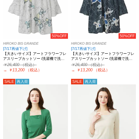
50%OFF
50%OFF
HIROKO BIS GRANDE
HIROKO BIS GRANDE
[7/17再値下げ]
[7/17再値下げ]
【大きいサイズ】アートフラワーフレ
【大きいサイズ】アートフラワーフレ
アスリーブカットソー /洗濯機で洗…
アスリーブカットソー /洗濯機で洗…
￥26,400
（税込）
￥26,400
（税込）
→
￥13,200
（税込）
→
￥13,200
（税込）
SALE
再入荷
SALE
再入荷