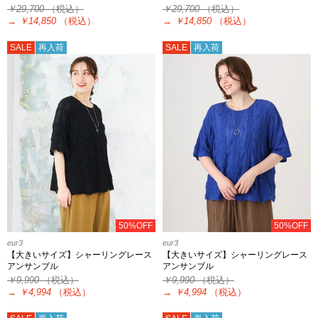
￥29,700
（税込）
￥29,700
（税込）
→
￥14,850
（税込）
→
￥14,850
（税込）
SALE
再入荷
SALE
再入荷
50%OFF
50%OFF
eur3
eur3
【大きいサイズ】シャーリングレース
【大きいサイズ】シャーリングレース
アンサンブル
アンサンブル
￥9,990
（税込）
￥9,990
（税込）
→
￥4,994
（税込）
→
￥4,994
（税込）