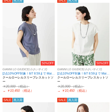
SALE
再入荷
SALE
再入荷
50%OFF
50%OFF
GIANNI LO GIUDICE(小さいサイズ)
GIANNI LO GIUDICE(小さいサイズ)
[2点10%OFF対象！8/7 8:59まで Maison de CINQ限定]
[2点10%OFF対象！8/7 8:59まで Maison de CINQ限定]
クールローレルスリーブレスカットソ
クールローレルスリーブレスカットソ
ー
ー
￥20,900
（税込）
￥20,900
（税込）
→
￥10,450
（税込）
→
￥10,450
（税込）
SALE
再入荷
SALE
再入荷