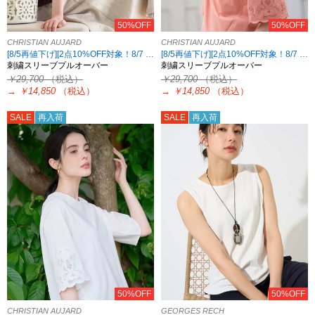
50%OFF
50%OFF
CHRISTIAN AUJARD
CHRISTIAN AUJARD
[8/5再値下げ][2点10%OFF対象！8/7 8:59まで CHRISTIAN AUJARD限定]
[8/5再値下げ][2点10%OFF対象！8/7 8:59まで CHRISTIAN AUJARD限定]
刺繍スリーブプルオーバー
刺繍スリーブプルオーバー
￥29,700
（税込）
￥29,700
（税込）
→
￥14,850
（税込）
→
￥14,850
（税込）
SALE
再入荷
SALE
再入荷
50%OFF
50%OFF
CHRISTIAN AUJARD
GEORGES RECH