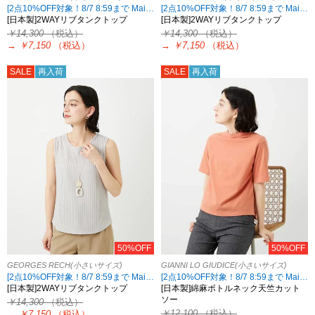
[2点10%OFF対象！8/7 8:59まで Maison de CINQ限定]
[2点10%OFF対象！8/7 8:59まで Maison de CINQ限定]
[日本製]2WAYリブタンクトップ
[日本製]2WAYリブタンクトップ
￥14,300
（税込）
￥14,300
（税込）
→
￥7,150
（税込）
→
￥7,150
（税込）
SALE
再入荷
SALE
再入荷
50%OFF
50%OFF
GEORGES RECH(小さいサイズ)
GIANNI LO GIUDICE(小さいサイズ)
[2点10%OFF対象！8/7 8:59まで Maison de CINQ限定]
[2点10%OFF対象！8/7 8:59まで Maison de CINQ限定]
[日本製]2WAYリブタンクトップ
[日本製]綿麻ボトルネック天竺カット
ソー
￥14,300
（税込）
￥12,100
（税込）
→
￥7,150
（税込）