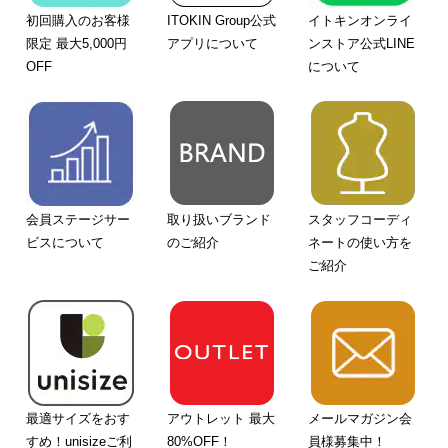
初回購入のお客様
ITOKIN Group公式
イトキンオンライ
限定 最大5,000円
アプリについて
ンストア公式LINE
OFF
について
会員ステージサー
取り扱いブランド
スタッフコーディ
ビスについて
のご紹介
ネートの使い方を
ご紹介
最適サイズをおす
アウトレット 最大
メールマガジン会
すめ！unisizeご利
80%OFF！
員様募集中！