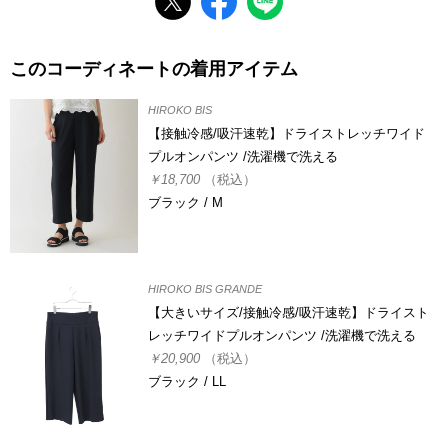
このコーディネートの着用アイテム
HIROKO BIS
【接触冷感/吸汗速乾】ドライストレッチワイド
プルオンパンツ /洗濯機で洗える
￥18,700
（税込）
ブラック / M
HIROKO BIS GRANDE
【大きいサイズ/接触冷感/吸汗速乾】ドライスト
レッチワイドプルオンパンツ /洗濯機で洗える
￥20,900
（税込）
ブラック / LL