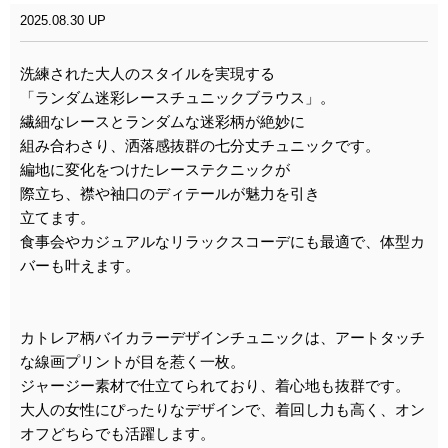
2025.08.30 UP
洗練された大人のスタイルを実現する
「ランダム迷彩レースチュニックブラウス」。
繊細なレースとランダムな迷彩柄が絶妙に
組み合わさり、洒落感抜群の七分丈チュニックです。
編地に変化をつけたレーステクニックが
際立ち、襟や袖口のディテールが魅力を引き
立てます。
食事会やカジュアルなリラックスコーデにも最適で、体型カ
バーも叶えます。
カトレア柄バイカラーデザインチュニックは、アートタッチ
な線画プリントが目を惹く一枚。
ジャージー素材で仕立てられており、着心地も抜群です。
大人の女性にぴったりなデザインで、着回し力も高く、オン
オフどちらでも活躍します。