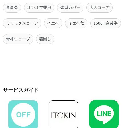
食事会
オンオフ兼用
体型カバー
大人コーデ
リラックスコーデ
イエベ
イエベ秋
150cm台後半
骨格ウェーブ
着回し
サービスガイド