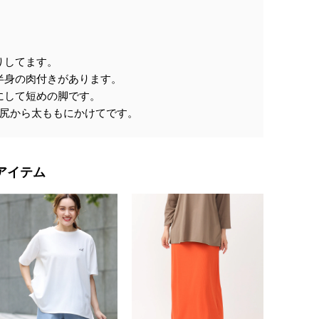
りしてます。
半身の肉付きがあります。
にして短めの脚です。
お尻から太ももにかけてです。
アイテム