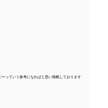
。
じ〜っていう参考になればと思い掲載しております