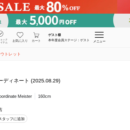
ゲスト
様
チェック
本年度会員ステージ：ゲスト
お気に入り
カート
メニュー
アイテム
アウトレット
ィネート (2025.08.29)
inate Meister
160cm
店
スタッフに追加