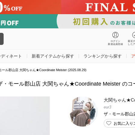
ログイン
最近
新規会員登録
した
ーディネート
新着アイテムから探す
ランキングから探す
店 大関ちゃん★Coordinate Meister (2025.08.29)
ール郡山店 大関ちゃん★Coordinate Meister のコーデ
大関ちゃん★Coord
eur3
ザ・モール郡山
お気に入り