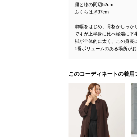
腿と膝の間辺52cm
ふくらはぎ37cm
肩幅をはじめ、骨格がしっか
ですが上半身に比べ極端に下
脚が全体的に太く、この身長
1番ボリュームのある場所が
このコーディネートの着用