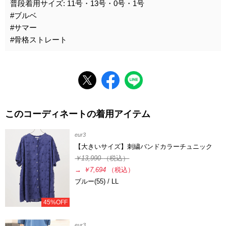
普段着用サイズ: 11号・13号・0号・1号
#ブルベ
#サマー
#骨格ストレート
このコーディネートの着用アイテム
eur3
【大きいサイズ】刺繍バンドカラーチュニック
￥13,990
（税込）
→
￥7,694
（税込）
ブルー(55) / LL
45%OFF
eur3