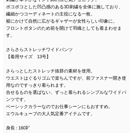
ポコポコとした凹凸感のある3D刺繍を全体に施しており、
繊細かつコーディネートの主役になる一枚。
裾にかけて自然に広がるギャザーが女性らしい印象に。
フロントボタンのため前を開けて羽織としても着まわせま
す。
さらさらストレッチワイドパンツ
【着用サイズ 13号】
さらっとしたストレッチ抜群の素材を使用。
ウエストはぐるりゴムで楽ちんですが、前ファスナー開き使
用なのですっきり着られます。
合せるものを選ばない、ずっと着られるシンプルなワイドパ
ンツです。
ベーシックカラーなのでお仕事シーンにもおすすめ。
エウルキューブの大人気定番アイテムです。
身長 : 160㌢