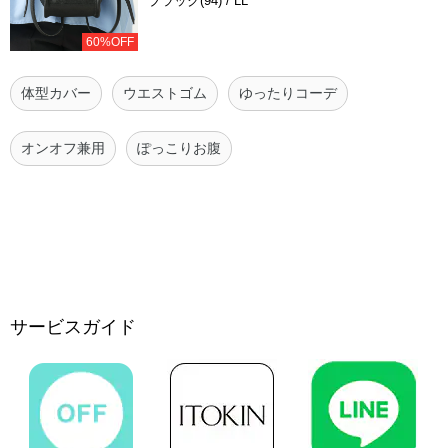
ブラック(94) / LL
60%OFF
体型カバー
ウエストゴム
ゆったりコーデ
オンオフ兼用
ぽっこりお腹
サービスガイド