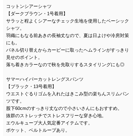
コットンシアーシャツ
【ダークブラウン・1号着用】
サラッと程よくシアーなチェック生地を使用したベーシック
シャツ。
羽織にもなる前あきの長袖丈なので、夏は日よけや冷房対策
にも。
パネル切り替えからカービーに取ったヘムラインがすっきり
見せのポイント。
落ち着きカラーなので秋を先取りするスタイリングにも◎
サマーハイパーカットレングスパンツ
【ブラック・13号着用】
ウエストぐるりゴムを入れたはきこみ型の楽ちんスリムパン
ツです。
股下60cmのすっきり丈なので小さいさんにもおすすめ。
抜群のストレッチでストレスフリーな穿き心地。
エウルキューブ大人気定番アイテムです。
ポケット、ベルトループあり。