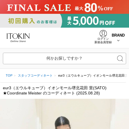
BRAND
ログイン
新規会員登録
何かお探しですか？
TOP
スタッフコーディネート
eur3（エウルキューブ）イオンモール堺北花田 里(SATO) ★C
eur3（エウルキューブ）イオンモール堺北花田 里(SATO)
★Coordinate Meister のコーディネート (2025.08.28)