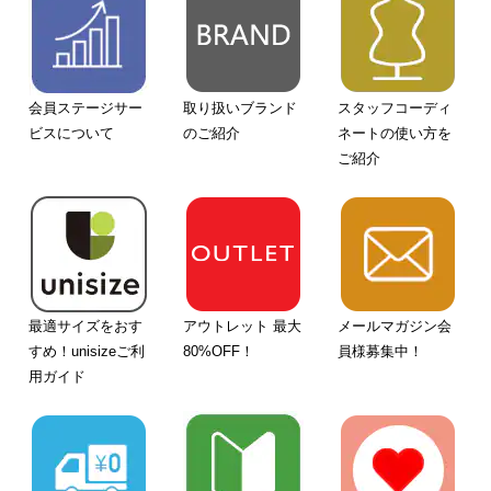
会員ステージサー
取り扱いブランド
スタッフコーディ
ビスについて
のご紹介
ネートの使い方を
ご紹介
最適サイズをおす
アウトレット 最大
メールマガジン会
すめ！unisizeご利
80%OFF！
員様募集中！
用ガイド