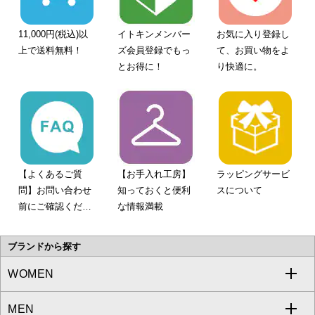
11,000円(税込)以
イトキンメンバー
お気に入り登録し
上で送料無料！
ズ会員登録でもっ
て、お買い物をよ
とお得に！
り快適に。
【よくあるご質
【お手入れ工房】
ラッピングサービ
問】お問い合わせ
知っておくと便利
スについて
前にご確認くださ
な情報満載
い。
ブランドから探す
WOMEN
MEN
a.v.v