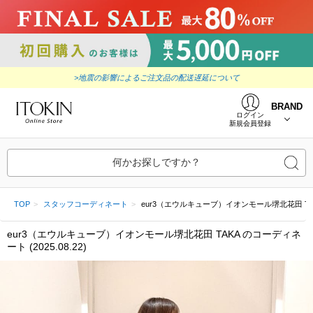
>地震の影響によるご注文品の配送遅延について
BRAND
ログイン
新規会員登録
何かお探しですか？
TOP
スタッフコーディネート
eur3（エウルキューブ）イオンモール堺北花田 TAKA (2
eur3（エウルキューブ）イオンモール堺北花田 TAKA のコーディネ
ート (2025.08.22)