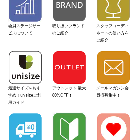
会員ステージサー
取り扱いブランド
スタッフコーディ
ビスについて
のご紹介
ネートの使い方を
ご紹介
最適サイズをおす
アウトレット 最大
メールマガジン会
すめ！unisizeご利
80%OFF！
員様募集中！
用ガイド