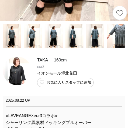
TAKA
160cm
eur3
イオンモール堺北花田
お気に入りスタッフに追加
2025.08.22 UP
⭐︎LAVEANGE×eur3コラボ⭐︎
シャーリング異素材ドッキングプルオーバー