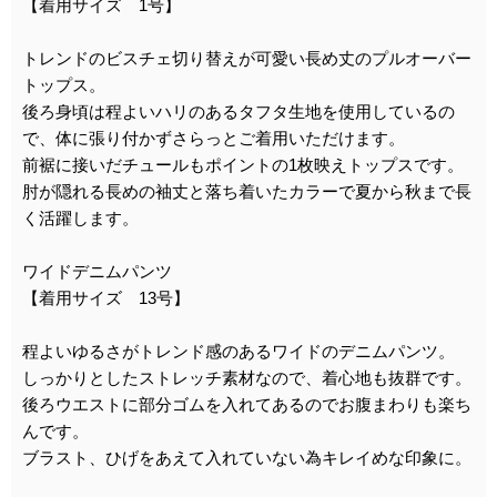
【着用サイズ 1号】
トレンドのビスチェ切り替えが可愛い長め丈のプルオーバー
トップス。
後ろ身頃は程よいハリのあるタフタ生地を使用しているの
で、体に張り付かずさらっとご着用いただけます。
前裾に接いだチュールもポイントの1枚映えトップスです。
肘が隠れる長めの袖丈と落ち着いたカラーで夏から秋まで長
く活躍します。
ワイドデニムパンツ
【着用サイズ 13号】
程よいゆるさがトレンド感のあるワイドのデニムパンツ。
しっかりとしたストレッチ素材なので、着心地も抜群です。
後ろウエストに部分ゴムを入れてあるのでお腹まわりも楽ち
んです。
ブラスト、ひげをあえて入れていない為キレイめな印象に。