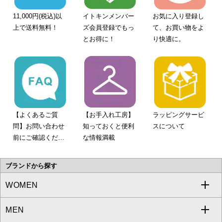
11,000円(税込)以
イトキンメンバー
お気に入り登録し
上で送料無料！
ズ会員登録でもっ
て、お買い物をよ
とお得に！
り快適に。
【よくあるご質
【お手入れ工房】
ラッピングサービ
問】お問い合わせ
知っておくと便利
スについて
前にご確認くださ
な情報満載
い。
ブランドから探す
WOMEN
MEN
a.v.v