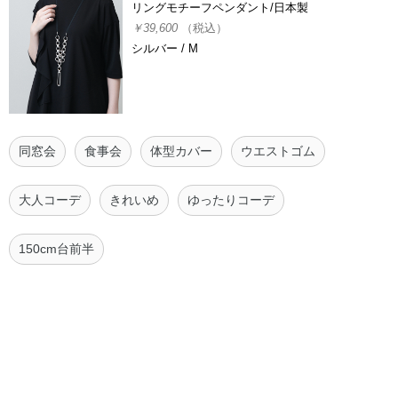
リングモチーフペンダント/日本製
￥39,600
（税込）
シルバー / M
同窓会
食事会
体型カバー
ウエストゴム
大人コーデ
きれいめ
ゆったりコーデ
150cm台前半