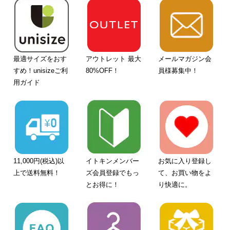
最適サイズをおす
アウトレット 最大
メールマガジン会
すめ！unisizeご利
80%OFF！
員様募集中！
用ガイド
11,000円(税込)以
イトキンメンバー
お気に入り登録し
上で送料無料！
ズ会員登録でもっ
て、お買い物をよ
とお得に！
り快適に。