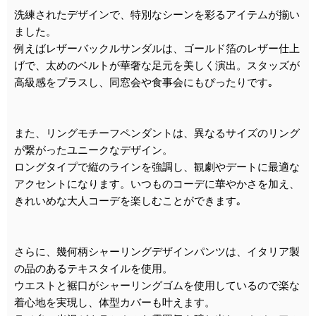
洗練されたデザインで、特別なシーンを彩るアイテムが揃い
ました。
例えばレザーバックルサンダルは、ゴールド箔のレザー仕上
げで、太めのベルトが華奢な足元を美しく演出。スタッズが
高級感をプラスし、同窓会や食事会にもぴったりです｡
また、リングモチーフペンダントは、異なるサイズのリング
が繋がったユニークなデザイン。
ロングタイプで縦のラインを強調し、観劇やデートに最適な
アクセントになります。いつものコーデに華やかさを加え、
きれいめな大人コーデを楽しむことができます｡
さらに、幾何柄シャーリングデザインパンツは、イタリア製
の品のあるテキスタイルを使用。
ウエストと裾口がシャーリングゴムを使用しているので楽な
着心地を実現し、体型カバーも叶えます。