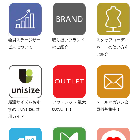
会員ステージサー
取り扱いブランド
スタッフコーディ
ビスについて
のご紹介
ネートの使い方を
ご紹介
最適サイズをおす
アウトレット 最大
メールマガジン会
すめ！unisizeご利
80%OFF！
員様募集中！
用ガイド