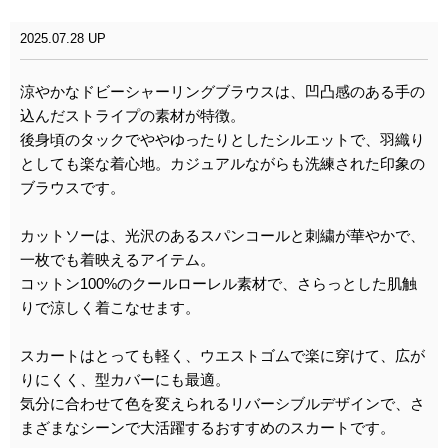
2025.07.28 UP
涼やかなドビーシャーリングブラウスは、凹凸感のある手の
込んだストライプの素材が特徴。
後身頃のタックでややゆったりとしたシルエットで、羽織り
としても楽な着心地。カジュアルながらも洗練された印象の
ブラウスです。
カットソーは、光沢のあるスパンコールと刺繍が華やかで、
一枚でも着映えるアイテム。
コットン100%のクールローレル素材で、さらっとした肌触
りで涼しく着こなせます。
スカートはとっても軽く、ウエストゴムで楽に穿けて、広が
りにくく、型カバーにも最適。
気分に合わせて色を変えられるリバーシブルデザインで、さ
まざまなシーンで大活躍するおすすめのスカートです。