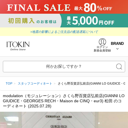
>地震の影響によるご注文品の配送遅延について
BRAND
ログイン
新規会員登録
何かお探しですか？
TOP
スタッフコーディネート
さくら野百貨店弘前店(GIANNI LO GIUDICE・GEORGE
modulation（モジュレーション）さくら野百貨店弘前店(GIANNI LO
GIUDICE・GEORGES RECH・Maison de CINQ・eur3) 松田 のコ
ーディネート (2025.07.28)