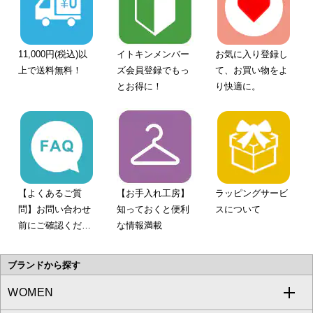
11,000円(税込)以
イトキンメンバー
お気に入り登録し
上で送料無料！
ズ会員登録でもっ
て、お買い物をよ
とお得に！
り快適に。
【よくあるご質
【お手入れ工房】
ラッピングサービ
問】お問い合わせ
知っておくと便利
スについて
前にご確認くださ
な情報満載
い。
ブランドから探す
WOMEN