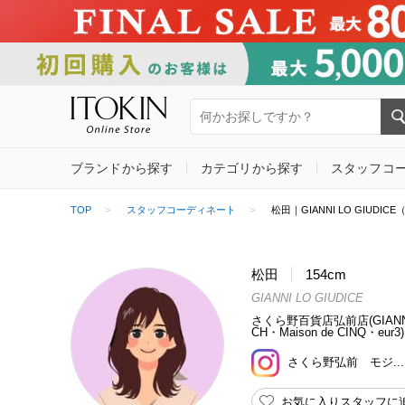
ブランドから探す
カテゴリから探す
スタッフコ
TOP
スタッフコーディネート
松田｜GIANNI LO GIUDI
松田
154cm
GIANNI LO GIUDICE
さくら野百貨店弘前店(GIANNI 
CH・Maison de CINQ・eur3)
さくら野弘前 モジ...
お気に入りスタッフに