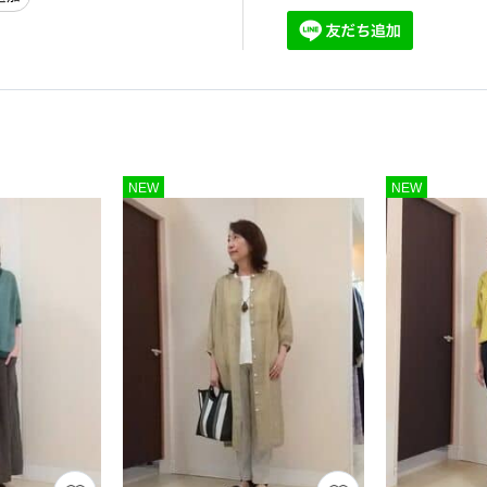
NEW
NEW