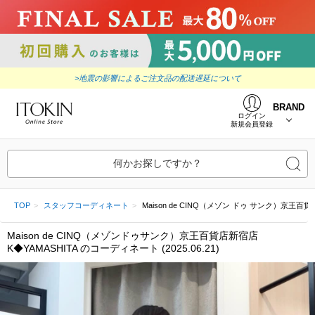
>地震の影響によるご注文品の配送遅延について
BRAND
ログイン
新規会員登録
何かお探しですか？
TOP
スタッフコーディネート
Maison de CINQ（メゾン ドゥ サンク）京王百貨店新宿
Maison de CINQ（メゾンドゥサンク）京王百貨店新宿店
K◆YAMASHITA のコーディネート (2025.06.21)