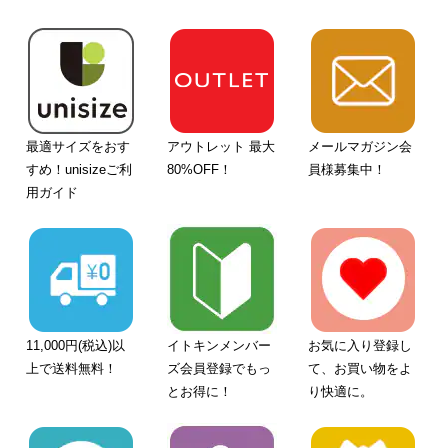
最適サイズをおす
アウトレット 最大
メールマガジン会
すめ！unisizeご利
80%OFF！
員様募集中！
用ガイド
11,000円(税込)以
イトキンメンバー
お気に入り登録し
上で送料無料！
ズ会員登録でもっ
て、お買い物をよ
とお得に！
り快適に。