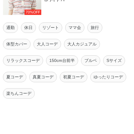
70%OFF
通勤
休日
リゾート
ママ会
旅行
体型カバー
大人コーデ
大人カジュアル
リラックスコーデ
150cm台前半
ブルベ
Sサイズ
夏コーデ
真夏コーデ
初夏コーデ
ゆったりコーデ
楽ちんコーデ