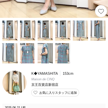
K◆YAMASHITA
153cm
Maison de CINQ
京王百貨店新宿店
お気に入りスタッフに追加
2025.06.21 UP