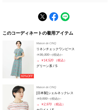
このコーディネートの着用アイテム
Maison de CINQ
リネンチェックワンピース
￥36,300
（税込）
→
￥14,520
（税込）
グリーン系 / S
60%OFF
Maison de CINQ
[日本製]シェルネックレス
￥9,900
（税込）
→
￥2,970
（税込）
ホワイト / F