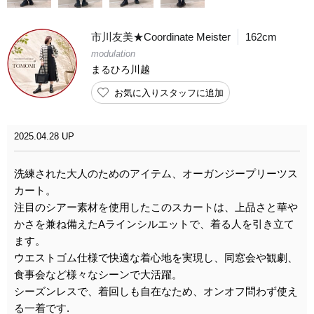
市川友美★Coordinate Meister
162cm
modulation
まるひろ川越
お気に入りスタッフに追加
2025.04.28 UP
洗練された大人のためのアイテム、オーガンジープリーツス
カート。
注目のシアー素材を使用したこのスカートは、上品さと華や
かさを兼ね備えたAラインシルエットで、着る人を引き立て
ます。
ウエストゴム仕様で快適な着心地を実現し、同窓会や観劇、
食事会など様々なシーンで大活躍。
シーズンレスで、着回しも自在なため、オンオフ問わず使え
る一着です.