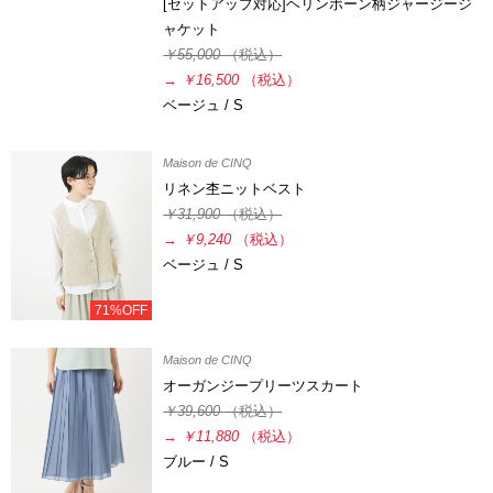
[セットアップ対応]ヘリンボーン柄ジャージージ
ャケット
￥55,000
（税込）
→
￥16,500
（税込）
ベージュ / S
Maison de CINQ
リネン杢ニットベスト
￥31,900
（税込）
→
￥9,240
（税込）
ベージュ / S
71%OFF
Maison de CINQ
オーガンジープリーツスカート
￥39,600
（税込）
→
￥11,880
（税込）
ブルー / S