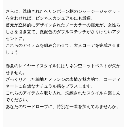
さらに、洗練されたヘリンボーン柄のジャージージャケット
を合わせれば、ビジネスカジュアルにも最適。
首元が立体的にデザインされたノーカラーの襟元が、女性ら
しさを引き立て、微配色のダブルステッチがさりげないアク
セントに。
これらのアイテムを組み合わせて、大人コーデを完成させま
しょう.
春夏のレイヤードスタイルにはリネン杢ニットベストが欠か
せません。
ざっくりとした編地とメランジの表情が魅力的で、コーディ
ネートに自然なナチュラル感をプラスします。
これらのアイテムを取り入れ、洗練されたスタイルを楽しん
でください。
あなたのワードローブに、特別な一着を加えてみませんか。