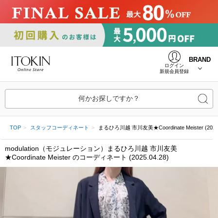
BRAND
ログイン
新規会員登録
何かお探しですか？
TOP
スタッフコーディネート
まるひろ川越 市川友美★Coordinate Meister (2025.
modulation（モジュレーション）まるひろ川越 市川友美
★Coordinate Meister のコーディネート (2025.04.28)