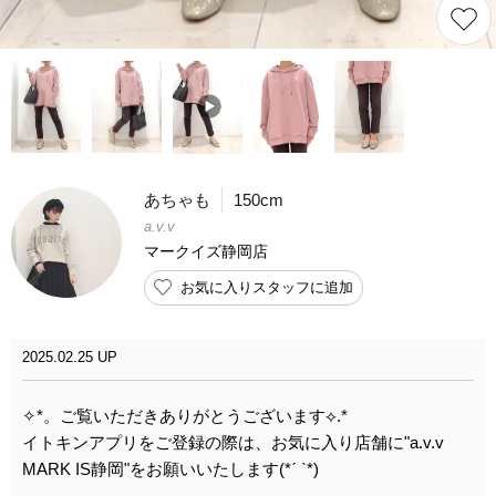
あちゃも
150cm
a.v.v
マークイズ静岡店
お気に入りスタッフに追加
2025.02.25 UP
✧︎*。ご覧いただきありがとうございます⟡.*
イトキンアプリをご登録の際は、お気に入り店舗に"a.v.v
MARK IS静岡"をお願いいたします(*ˊ ˋ*)