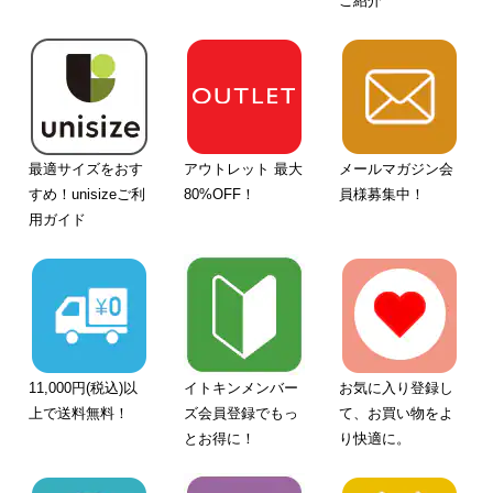
ご紹介
最適サイズをおす
アウトレット 最大
メールマガジン会
すめ！unisizeご利
80%OFF！
員様募集中！
用ガイド
11,000円(税込)以
イトキンメンバー
お気に入り登録し
上で送料無料！
ズ会員登録でもっ
て、お買い物をよ
とお得に！
り快適に。