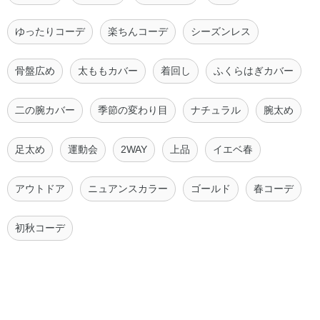
ゆったりコーデ
楽ちんコーデ
シーズンレス
骨盤広め
太ももカバー
着回し
ふくらはぎカバー
二の腕カバー
季節の変わり目
ナチュラル
腕太め
足太め
運動会
2WAY
上品
イエベ春
アウトドア
ニュアンスカラー
ゴールド
春コーデ
初秋コーデ