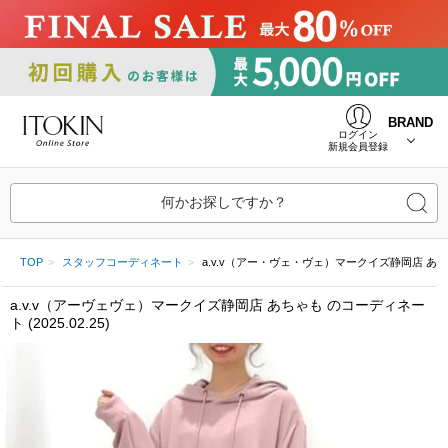
BRAND
ログイン
新規会員登録
何かお探しですか？
TOP
スタッフコーディネート
a.v.v（アー・ヴェ・ヴェ）マークイズ静岡店 あちゃも (
a.v.v（アーヴェヴェ）マークイズ静岡店 あちゃも のコーディネー
ト (2025.02.25)