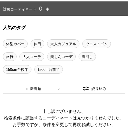
0
対象コーディネート
件
人気のタグ
体型カバー
休日
大人カジュアル
ウエストゴム
旅行
大人コーデ
楽ちんコーデ
着回し
150cm台後半
150cm台前半
新着順
絞り込み
申し訳ございません、
検索条件に該当するコーディネートは見つかりませんでした。
お手数ですが、条件を変更して再度お試しください。