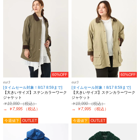
60%OFF
60%OFF
eur3
eur3
[タイムセール対象！8/17 8:59まで]
[タイムセール対象！8/17 8:59まで]
【大きいサイズ】ステンカラーワーク
【大きいサイズ】ステンカラーワーク
ジャケット
ジャケット
￥19,990
（税込）
￥19,990
（税込）
→
￥7,995
（税込）
→
￥7,995
（税込）
今週値下
OUTLET
今週値下
OUTLET