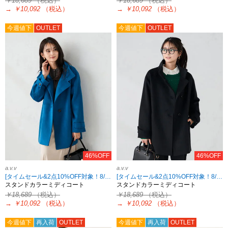
￥18,689
（税込）
￥18,689
（税込）
→
￥10,092
（税込）
→
￥10,092
（税込）
今週値下
OUTLET
今週値下
OUTLET
46%OFF
46%OFF
a.v.v
a.v.v
[タイムセール&2点10%OFF対象！8/17 8:59まで]
[タイムセール&2点10%OFF対象！8/17 8:59まで]
スタンドカラーミディコート
スタンドカラーミディコート
￥18,689
（税込）
￥18,689
（税込）
→
￥10,092
（税込）
→
￥10,092
（税込）
今週値下
再入荷
OUTLET
今週値下
再入荷
OUTLET