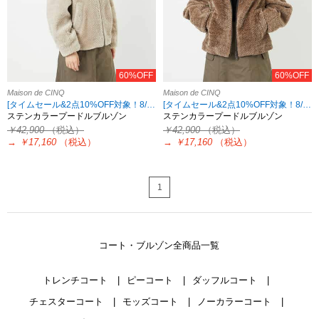
60%OFF
60%OFF
Maison de CINQ
Maison de CINQ
[タイムセール&2点10%OFF対象！8/17 8:59まで アウトレット限定]
[タイムセール&2点10%OFF対象！8/17 8:59まで アウトレット限定]
ステンカラープードルブルゾン
ステンカラープードルブルゾン
￥42,900
（税込）
￥42,900
（税込）
→
￥17,160
（税込）
→
￥17,160
（税込）
1
コート・ブルゾン全商品一覧
トレンチコート
ピーコート
ダッフルコート
チェスターコート
モッズコート
ノーカラーコート