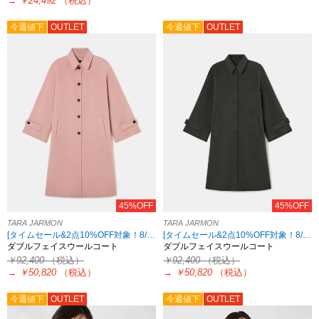
→
￥24,492
（税込）
今週値下
OUTLET
今週値下
OUTLET
45%OFF
45%OFF
TARA JARMON
TARA JARMON
[タイムセール&2点10%OFF対象！8/17 8:59まで アウトレット限定]
[タイムセール&2点10%OFF対象！8/17 8:59まで アウトレット限定]
ダブルフェイスウールコート
ダブルフェイスウールコート
￥92,400
（税込）
￥92,400
（税込）
→
￥50,820
（税込）
→
￥50,820
（税込）
今週値下
OUTLET
今週値下
OUTLET