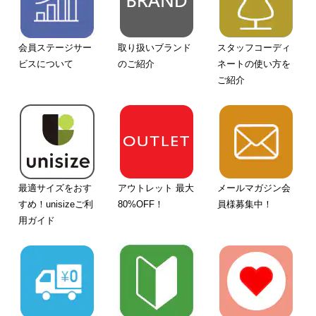
会員ステージサー
取り扱いブランド
スタッフコーディ
ビスについて
のご紹介
ネートの使い方を
ご紹介
最適サイズをおす
アウトレット 最大
メールマガジン会
すめ！unisizeご利
80%OFF！
員様募集中！
用ガイド