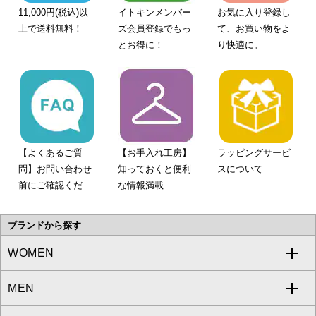
11,000円(税込)以
イトキンメンバー
お気に入り登録し
上で送料無料！
ズ会員登録でもっ
て、お買い物をよ
とお得に！
り快適に。
【よくあるご質
【お手入れ工房】
ラッピングサービ
問】お問い合わせ
知っておくと便利
スについて
前にご確認くださ
な情報満載
い。
ブランドから探す
WOMEN
MEN
a.v.v