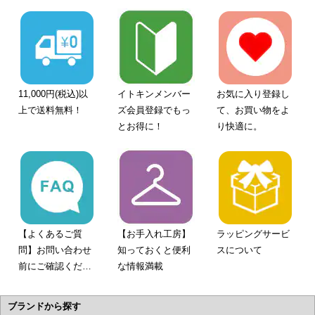
11,000円(税込)以
イトキンメンバー
お気に入り登録し
上で送料無料！
ズ会員登録でもっ
て、お買い物をよ
とお得に！
り快適に。
【よくあるご質
【お手入れ工房】
ラッピングサービ
問】お問い合わせ
知っておくと便利
スについて
前にご確認くださ
な情報満載
い。
ブランドから探す