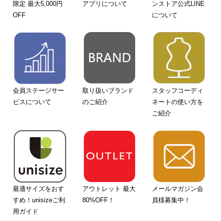
限定 最大5,000円
アプリについて
ンストア公式LINE
OFF
について
会員ステージサー
取り扱いブランド
スタッフコーディ
ビスについて
のご紹介
ネートの使い方を
ご紹介
最適サイズをおす
アウトレット 最大
メールマガジン会
すめ！unisizeご利
80%OFF！
員様募集中！
用ガイド