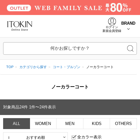
BRAND
ログイン
新規会員登録
何かお探しですか？
TOP
カテゴリから探す
コート・ブルゾン
ノーカラーコート
ノーカラーコート
対象商品
24
件
1件〜24件表示
ALL
WOMEN
MEN
KIDS
OTHERS
全カラー表示