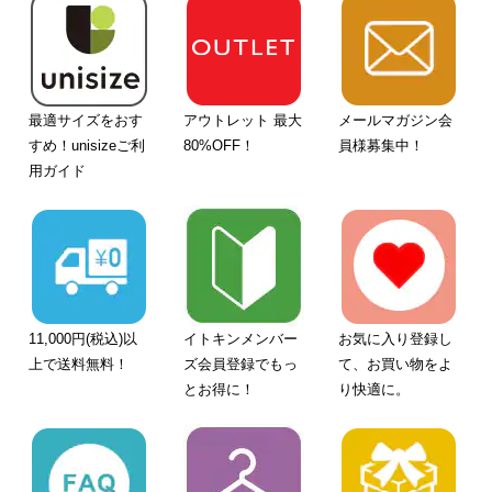
最適サイズをおす
アウトレット 最大
メールマガジン会
すめ！unisizeご利
80%OFF！
員様募集中！
用ガイド
11,000円(税込)以
イトキンメンバー
お気に入り登録し
上で送料無料！
ズ会員登録でもっ
て、お買い物をよ
とお得に！
り快適に。