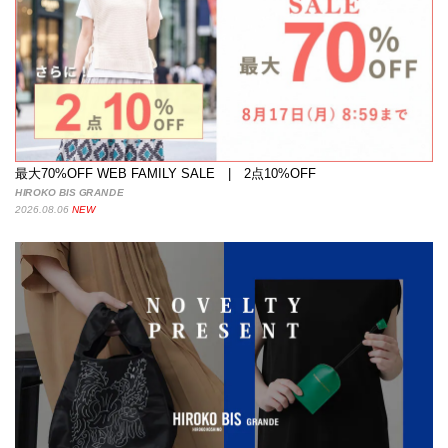
最大70%OFF WEB FAMILY SALE | 2点10%OFF
HIROKO BIS GRANDE
2026.08.06
NEW