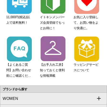
11,000円(税込)以
イトキンメンバー
お気に入り登録し
上で送料無料！
ズ会員登録でもっ
て、お買い物をよ
とお得に！
り快適に。
【よくあるご質
【お手入れ工房】
ラッピングサービ
問】お問い合わせ
知っておくと便利
スについて
前にご確認くださ
な情報満載
い。
ブランドから探す
WOMEN