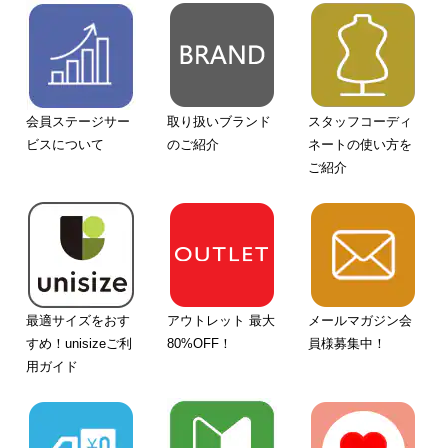
会員ステージサー
取り扱いブランド
スタッフコーディ
ビスについて
のご紹介
ネートの使い方を
ご紹介
最適サイズをおす
アウトレット 最大
メールマガジン会
すめ！unisizeご利
80%OFF！
員様募集中！
用ガイド