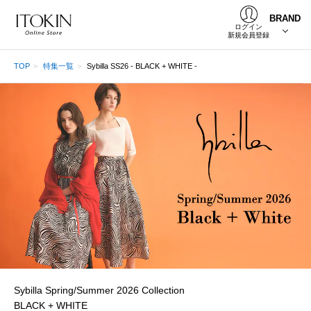
BRAND
ログイン
新規会員登録
TOP
特集一覧
Sybilla SS26 - BLACK + WHITE -
Sybilla Spring/Summer 2026 Collection
BLACK + WHITE