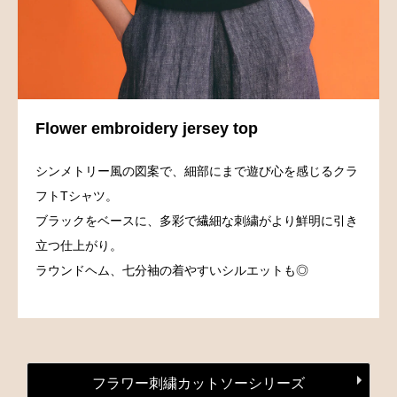
Flower embroidery jersey top
シンメトリー風の図案で、細部にまで遊び心を感じるクラ
フトTシャツ。
ブラックをベースに、多彩で繊細な刺繍がより鮮明に引き
立つ仕上がり。
ラウンドヘム、七分袖の着やすいシルエットも◎
フラワー刺繍カットソーシリーズ