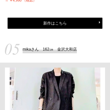
→
￥4,950
（税込）
新作はこちら
mikaさん 162㎝ 金沢大和店