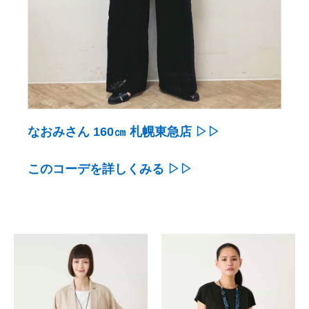
なおみさん 160㎝ 札幌東急店 ▷▷
このコーデを詳しくみる ▷▷