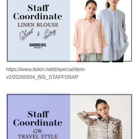
https://www.itokin.net/d/special/item-
v2/20260504_BIS_STAFFSNAP