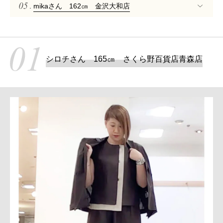
.
mikaさん 162㎝ 金沢大和店
シロチさん 165㎝ さくら野百貨店青森店