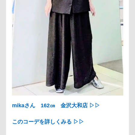
mikaさん 162㎝ 金沢大和店 ▷▷
このコーデを詳しくみる ▷▷