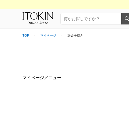
TOP
マイページ
退会手続き
マイページメニュー