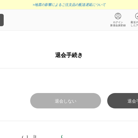
>地震の影響によるご注文品の配送遅延について
ログイン
最近
新規会員登録
した
退会手続き
退会しない
退会