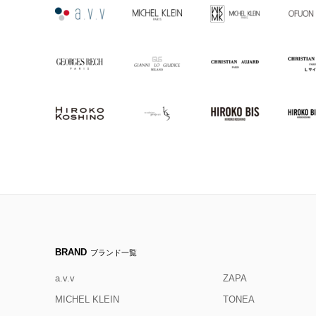
BRAND
ブランド一覧
a.v.v
ZAPA
MICHEL KLEIN
TONEA