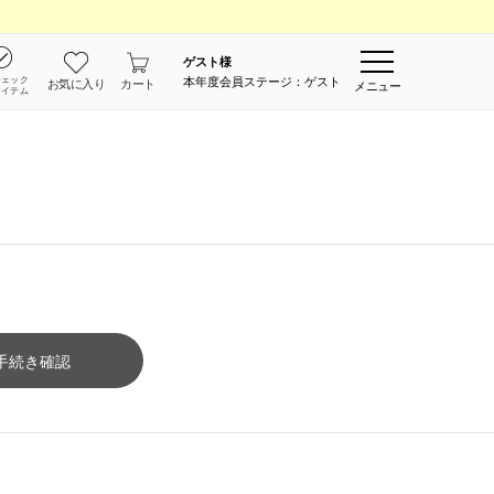
ゲスト
様
チェック
本年度会員ステージ：ゲスト
お気に入り
カート
メニュー
アイテム
手続き確認