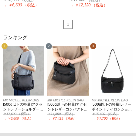
→
￥6,600
（税込）
→
￥12,320
（税込）
1
ランキング
1
2
3
MK MICHEL KLEIN BAG
MK MICHEL KLEIN BAG
MK MICHEL KLEIN BAG
[500g以下の軽量]アクセ
[500g以下の軽量]アクセ
[500g以下の軽量]レザー
ントレザーショルダー…
ントレザーコンパクト…
ポイントナイロンショ…
￥17,600
（税込）
￥14,850
（税込）
￥15,400
（税込）
→
￥8,800
（税込）
→
￥7,425
（税込）
→
￥7,700
（税込）