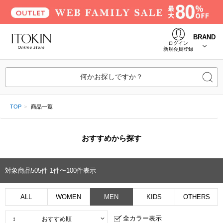
BRAND
ログイン
新規会員登録
何かお探しですか？
TOP
商品一覧
おすすめから探す
対象商品
505
件
1件〜100件表示
ALL
WOMEN
MEN
KIDS
OTHERS
全カラー表示