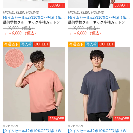
60%OFF
60%OFF
MICHEL KLEIN HOMME
MICHEL KLEIN HOMME
[タイムセール&2点10%OFF対象！8/17 8:59まで アウトレット限定]
[タイムセール&2点10%OFF対象！8/17 8:59まで アウトレット限定]
幾何学柄クルーネック半袖カットソー
幾何学柄クルーネック半袖カットソー
￥16,500
（税込）
￥16,500
（税込）
→
￥6,600
（税込）
→
￥6,600
（税込）
今週値下
再入荷
OUTLET
今週値下
再入荷
OUTLET
65%OFF
65%OFF
a.v.v MEN
a.v.v MEN
[タイムセール&2点10%OFF対象！8/17 8:59まで]
[タイムセール&2点10%OFF対象！8/17 8:59まで]