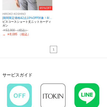
85%OFF
HIROKO KOSHINO
[期間限定価格&2点10%OFF対象！8/17 8:59まで アウトレット限定]
ビスコースショート丈ニットカーディ
ガン
￥53,900
（税込）
→
￥8,085
（税込）
1
サービスガイド