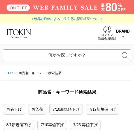
>地震の影響によるご注文品の配送遅延について
BRAND
ログイン
新規会員登録
何かお探しですか？
TOP
商品名・キーワード検索結果
商品名・キーワード検索結果
再値下げ
再入荷
7/10新規値下げ
7/17新規値下げ
8/1新規値下げ
7/10再値下げ
7/23 再値下げ