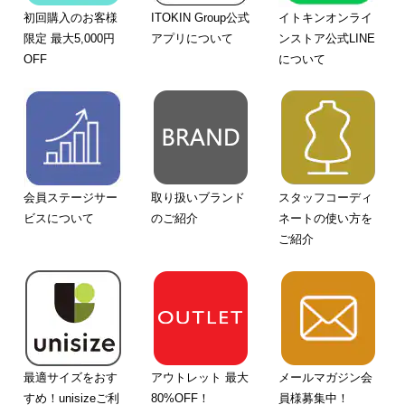
初回購入のお客様
ITOKIN Group公式
イトキンオンライ
限定 最大5,000円
アプリについて
ンストア公式LINE
OFF
について
会員ステージサー
取り扱いブランド
スタッフコーディ
ビスについて
のご紹介
ネートの使い方を
ご紹介
最適サイズをおす
アウトレット 最大
メールマガジン会
すめ！unisizeご利
80%OFF！
員様募集中！