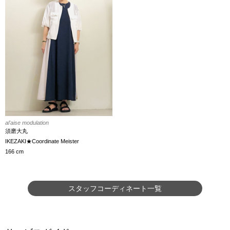
al'aise modulation
須磨大丸
IKEZAKI★Coordinate Meister
166 cm
スタッフコーディネート一覧