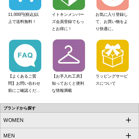
11,000円(税込)以
イトキンメンバー
お気に入り登録し
上で送料無料！
ズ会員登録でもっ
て、お買い物をよ
とお得に！
り快適に。
【よくあるご質
【お手入れ工房】
ラッピングサービ
問】お問い合わせ
知っておくと便利
スについて
前にご確認くださ
な情報満載
い。
ブランドから探す
WOMEN
MEN
a.v.v