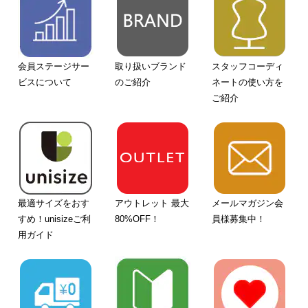
会員ステージサー
取り扱いブランド
スタッフコーディ
ビスについて
のご紹介
ネートの使い方を
ご紹介
最適サイズをおす
アウトレット 最大
メールマガジン会
すめ！unisizeご利
80%OFF！
員様募集中！
用ガイド