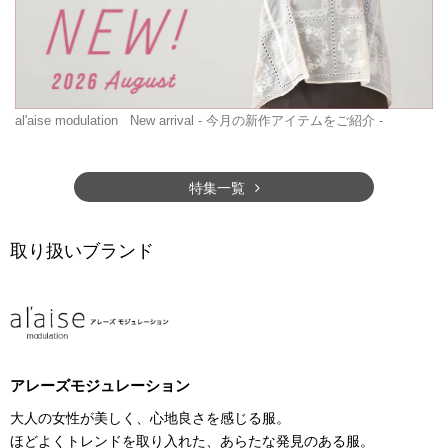
al'aise modulation
New arrival - 今月の新作アイテムをご紹介 -
特集一覧
取り扱いブランド
アレーズモジュレーション
大人の女性が美しく、心地良さを感じる服。
ほどよくトレンドを取り入れた、あらたな発見のある服。