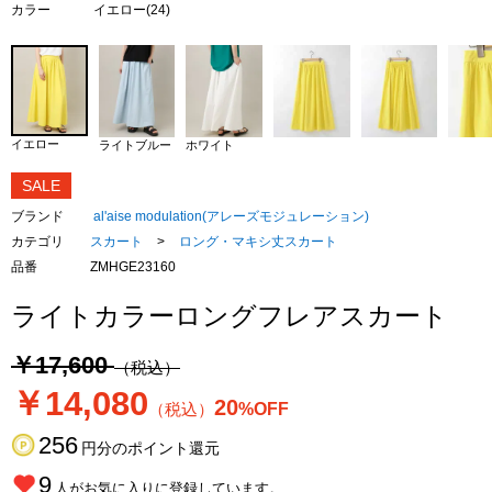
カラー
イエロー(24)
イエロー
ライトブルー
ホワイト
SALE
ブランド
al'aise modulation(アレーズモジュレーション)
カテゴリ
スカート
>
ロング・マキシ丈スカート
品番
ZMHGE23160
ライトカラーロングフレアスカート
￥17,600
（税込）
￥14,080
20
（税込）
%OFF
256
円分のポイント還元
9
人がお気に入りに登録しています。