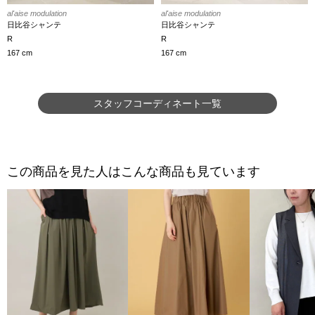
al'aise modulation
al'aise modulation
日比谷シャンテ
日比谷シャンテ
R
R
167 cm
167 cm
スタッフコーディネート一覧
この商品を見た人はこんな商品も見ています