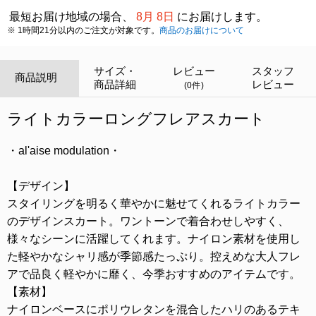
最短お届け地域の場合、
8月 8日
にお届けします。
※ 1時間21分以内のご注文が対象です。
商品のお届けについて
サイズ・
レビュー
スタッフ
商品説明
商品詳細
レビュー
(0件)
ライトカラーロングフレアスカート
・al'aise modulation・
【デザイン】
スタイリングを明るく華やかに魅せてくれるライトカラー
のデザインスカート。ワントーンで着合わせしやすく、
様々なシーンに活躍してくれます。ナイロン素材を使用し
た軽やかなシャリ感が季節感たっぷり。控えめな大人フレ
アで品良く軽やかに靡く、今季おすすめのアイテムです。
【素材】
ナイロンベースにポリウレタンを混合したハリのあるテキ