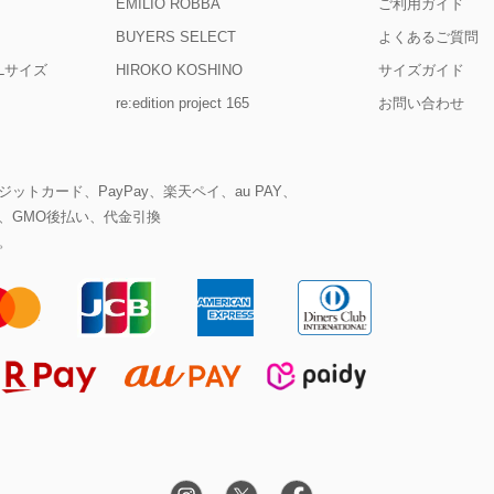
EMILIO ROBBA
ご利用ガイド
BUYERS SELECT
よくあるご質問
D Lサイズ
HIROKO KOSHINO
サイズガイド
re:edition project 165
お問い合わせ
ットカード、PayPay、楽天ペイ、au PAY、
、GMO後払い、代金引換
。