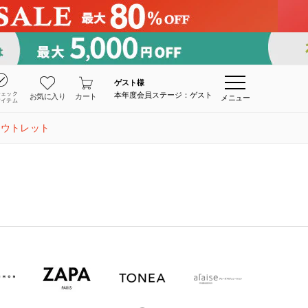
ゲスト
様
チェック
本年度会員ステージ：ゲスト
お気に入り
カート
メニュー
アイテム
アウトレット