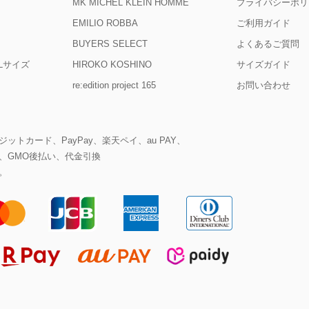
MK MICHEL KLEIN HOMME
プライバシーポリ
EMILIO ROBBA
ご利用ガイド
BUYERS SELECT
よくあるご質問
D Lサイズ
HIROKO KOSHINO
サイズガイド
re:edition project 165
お問い合わせ
ットカード、PayPay、楽天ペイ、au PAY、
、GMO後払い、代金引換
。