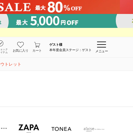
ゲスト
様
チェック
本年度会員ステージ：ゲスト
お気に入り
カート
メニュー
アイテム
アウトレット