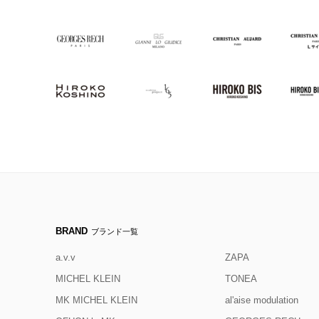
BRAND
ブランド一覧
a.v.v
ZAPA
MICHEL KLEIN
TONEA
MK MICHEL KLEIN
al'aise modulation