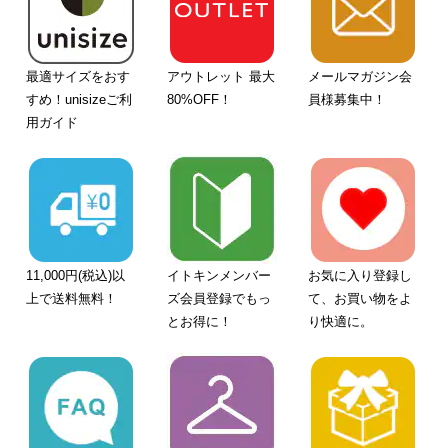
最適サイズをおす
アウトレット 最大
メールマガジン会
すめ！unisizeご利
80%OFF！
員様募集中！
用ガイド
11,000円(税込)以
イトキンメンバー
お気に入り登録し
上で送料無料！
ズ会員登録でもっ
て、お買い物をよ
とお得に！
り快適に。