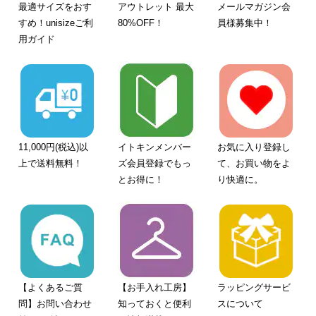
最適サイズをおす
アウトレット 最大
メールマガジン会
すめ！unisizeご利
80%OFF！
員様募集中！
用ガイド
11,000円(税込)以
イトキンメンバー
お気に入り登録し
上で送料無料！
ズ会員登録でもっ
て、お買い物をよ
とお得に！
り快適に。
【よくあるご質
【お手入れ工房】
ラッピングサービ
問】お問い合わせ
知っておくと便利
スについて