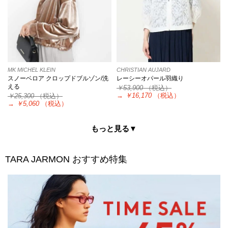
MK MICHEL KLEIN
CHRISTIAN AUJARD
スノーベロア クロップドブルゾン/洗
レーシーオパール羽織り
える
￥53,900
（税込）
→
￥16,170
（税込）
￥25,300
（税込）
→
￥5,060
（税込）
もっと見る▼
TARA JARMON
おすすめ特集