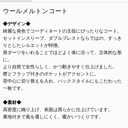
ウールメルトンコート
◆デザイン◆
綺麗な発色でコーディネートの主役にぴったりなコート。
セットインスリーブ、ダブルブレストならではの、すっき
りとしたシルエットが特徴。
肩ダーツをいれることでほどよく体に沿って、立体的な形
に。
より自然で女性らしく、かつ動きやすく仕上げました。
襟とフラップ付きのポケットがアクセントに。
背中心に切り替えを入れ、バックスタイルにもこだわった
一枚です。
◆素材◆
高密度に織り上げ、表面は滑らかに仕上げています。
裏地付きで風を通しにくく、暖かいつくりです。