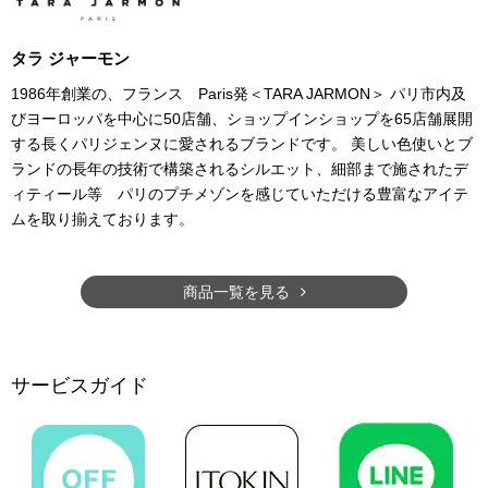
タラ ジャーモン
1986年創業の、フランス Paris発＜TARA JARMON＞ パリ市内及
びヨーロッパを中心に50店舗、ショップインショップを65店舗展開
する長くパリジェンヌに愛されるブランドです。 美しい色使いとブ
ランドの長年の技術で構築されるシルエット、細部まで施されたデ
ィティール等 パリのプチメゾンを感じていただける豊富なアイテ
ムを取り揃えております。
商品一覧を見る
サービスガイド