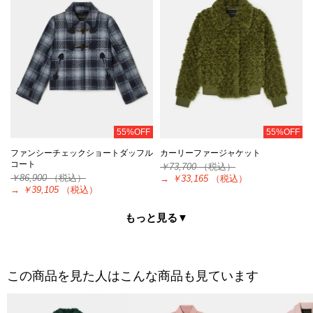
55%OFF
55%OFF
ファンシーチェックショートダッフル
カーリーファージャケット
コート
￥73,700
（税込）
￥86,900
（税込）
→
￥33,165
（税込）
→
￥39,105
（税込）
もっと見る▼
この商品を見た人はこんな商品も見ています