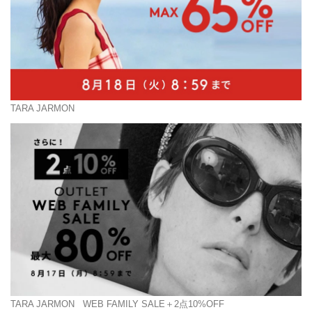
TARA JARMON
TARA JARMON
WEB FAMILY SALE＋2点10%OFF