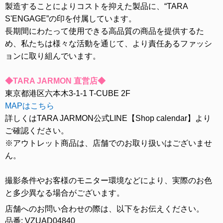
製造することによりコストを抑えた製品に、“TARA
S'ENGAGE”の印を付属しています。
長期間にわたって使用できる高品質の商品を提供するた
め、私たちは様々な活動を通じて、より責任あるファッシ
ョンに取り組んでいます。
◆TARA JARMON 直営店◆
東京都港区六本木3-1-1 T-CUBE 2F
MAPはこちら
詳しくはTARA JARMON公式LINE【Shop calendar】より
ご確認ください。
※アウトレット商品は、店舗でのお取り扱いはございませ
ん。
撮影条件やお客様のモニター環境などにより、実際のお色
と多少異なる場合がございます。
店舗へのお問い合わせの際は、以下をお伝えください。
品番: VZUAD04840