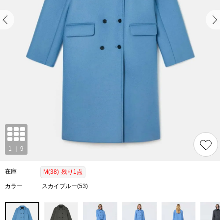
在庫
M(38)
残り1点
カラー
スカイブルー(53)