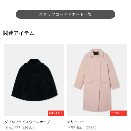
スタッフコーディネート一覧
関連アイテム
40%OFF
55%OFF
ダブルフェイスウールケープ
テリーコート
￥79,200
（税込）
￥92,400
（税込）