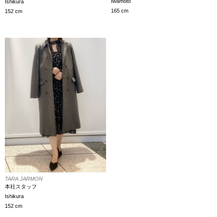
Iwamoto
Ishikura
165 cm
152 cm
TARA JARMON
本社スタッフ
Ishikura
152 cm