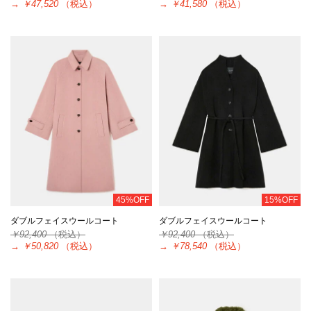
→
￥47,520
（税込）
→
￥41,580
（税込）
45%OFF
15%OFF
ダブルフェイスウールコート
ダブルフェイスウールコート
￥92,400
（税込）
￥92,400
（税込）
→
￥50,820
（税込）
→
￥78,540
（税込）