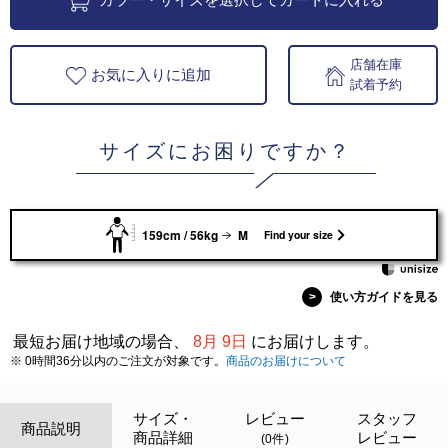
店舗在庫
お気に入りに追加
試着予約
サイズにお困りですか？
159cm / 56kg
M
Find your size
>
使い方ガイドを見る
最短お届け地域の場合、
8月 9日
にお届けします。
※ 0時間36分以内のご注文が対象です。
商品のお届けについて
サイズ・
レビュー
スタッフ
商品説明
商品詳細
レビュー
(0件)