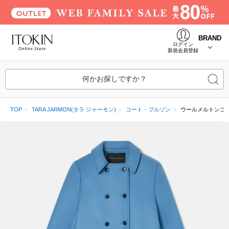
BRAND
ログイン
新規会員登録
何かお探しですか？
TOP
TARA JARMON(タラ ジャーモン)
コート・ブルゾン
ウールメルトンコ