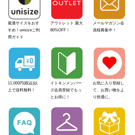
最適サイズをおす
アウトレット 最大
メールマガジン会
すめ！unisizeご利
80%OFF！
員様募集中！
用ガイド
11,000円(税込)以
イトキンメンバー
お気に入り登録し
上で送料無料！
ズ会員登録でもっ
て、お買い物をよ
とお得に！
り快適に。