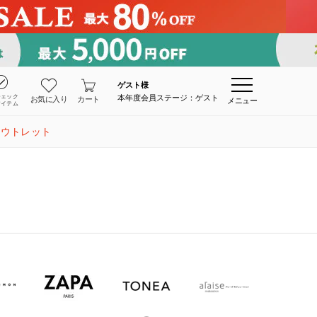
ゲスト
様
チェック
本年度会員ステージ：ゲスト
お気に入り
カート
メニュー
アイテム
アウトレット