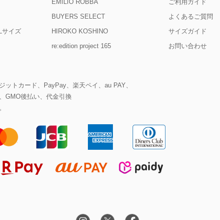
EMILIO ROBBA
ご利用ガイド
BUYERS SELECT
よくあるご質問
D Lサイズ
HIROKO KOSHINO
サイズガイド
re:edition project 165
お問い合わせ
ットカード、PayPay、楽天ペイ、au PAY、
、GMO後払い、代金引換
。