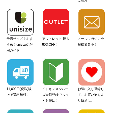
ご紹介
最適サイズをおす
アウトレット 最大
メールマガジン会
すめ！unisizeご利
80%OFF！
員様募集中！
用ガイド
11,000円(税込)以
イトキンメンバー
お気に入り登録し
上で送料無料！
ズ会員登録でもっ
て、お買い物をよ
とお得に！
り快適に。