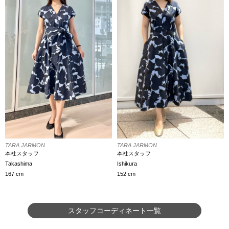
TARA JARMON
TARA JARMON
本社スタッフ
本社スタッフ
Ishikura
Takashima
152 cm
167 cm
スタッフコーディネート一覧