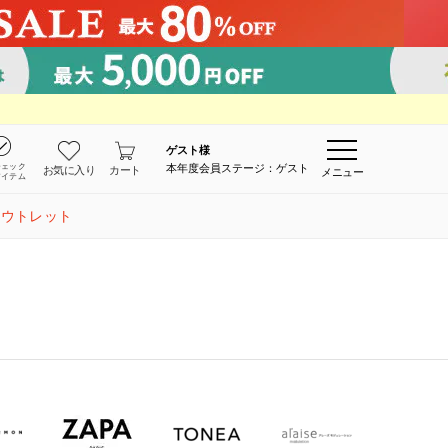
ゲスト
様
チェック
本年度会員ステージ：ゲスト
お気に入り
カート
メニュー
アイテム
アウトレット