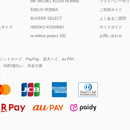
MK MICHEL KLEIN HOMME
プライバシーポリ
EMILIO ROBBA
ご利用ガイド
BUYERS SELECT
よくあるご質問
D Lサイズ
HIROKO KOSHINO
サイズガイド
re:edition project 165
お問い合わせ
ットカード、PayPay、楽天ペイ、au PAY、
、GMO後払い、代金引換
。