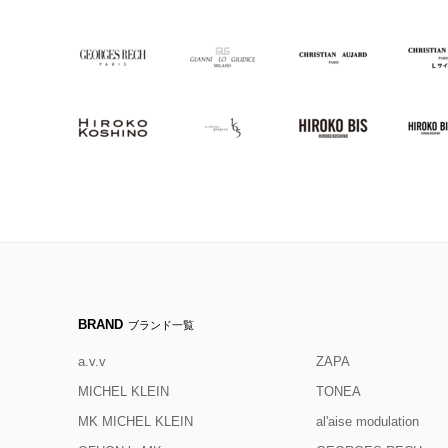
BRAND
ブランド一覧
a.v.v
ZAPA
MICHEL KLEIN
TONEA
MK MICHEL KLEIN
al'aise modulation