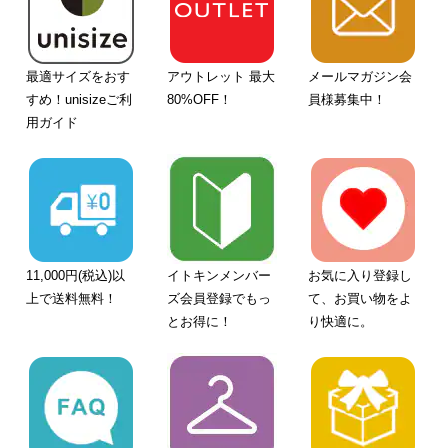
最適サイズをおす
アウトレット 最大
メールマガジン会
すめ！unisizeご利
80%OFF！
員様募集中！
用ガイド
11,000円(税込)以
イトキンメンバー
お気に入り登録し
上で送料無料！
ズ会員登録でもっ
て、お買い物をよ
とお得に！
り快適に。