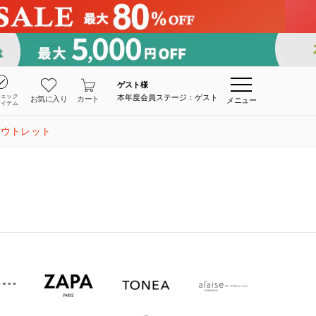
ゲスト
様
チェック
本年度会員ステージ：ゲスト
お気に入り
カート
メニュー
アイテム
アウトレット