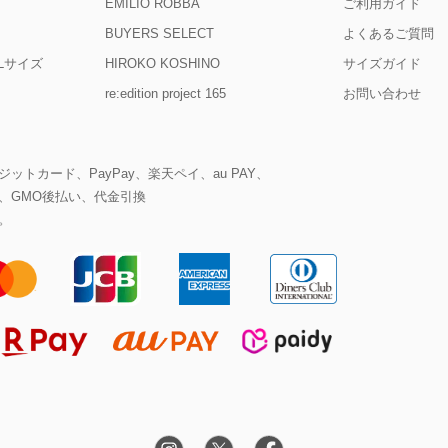
EMILIO ROBBA
ご利用ガイド
BUYERS SELECT
よくあるご質問
D Lサイズ
HIROKO KOSHINO
サイズガイド
re:edition project 165
お問い合わせ
ットカード、PayPay、楽天ペイ、au PAY、
、GMO後払い、代金引換
。