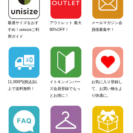
最適サイズをおす
アウトレット 最大
メールマガジン会
すめ！unisizeご利
80%OFF！
員様募集中！
用ガイド
11,000円(税込)以
イトキンメンバー
お気に入り登録し
上で送料無料！
ズ会員登録でもっ
て、お買い物をよ
とお得に！
り快適に。