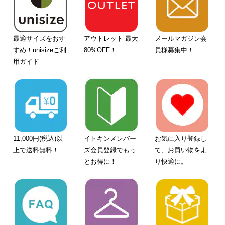
最適サイズをおす
アウトレット 最大
メールマガジン会
すめ！unisizeご利
80%OFF！
員様募集中！
用ガイド
11,000円(税込)以
イトキンメンバー
お気に入り登録し
上で送料無料！
ズ会員登録でもっ
て、お買い物をよ
とお得に！
り快適に。