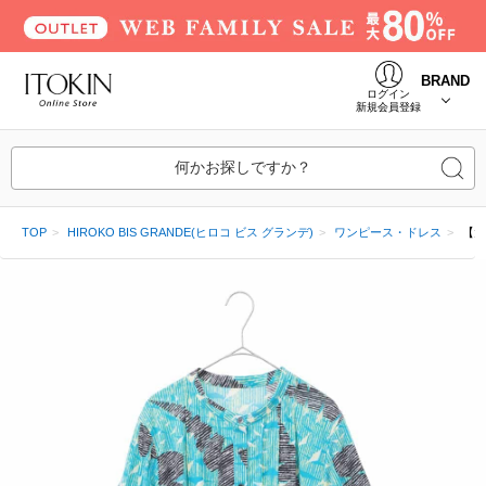
BRAND
ログイン
新規会員登録
何かお探しですか？
TOP
HIROKO BIS GRANDE(ヒロコ ビス グランデ)
ワンピース・ドレス
【大