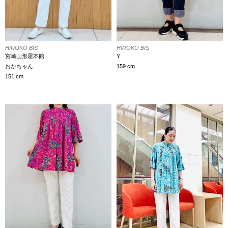
HIROKO BIS
HIROKO BIS
宮崎山形屋本館
Y
おかちゃん
159 cm
151 cm