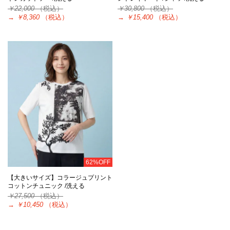
￥22,000
（税込）
￥30,800
（税込）
→
￥8,360
（税込）
→
￥15,400
（税込）
62%OFF
【大きいサイズ】コラージュプリント
コットンチュニック /洗える
￥27,500
（税込）
→
￥10,450
（税込）