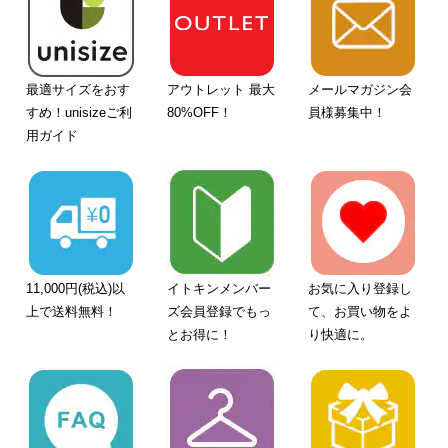
最適サイズをおす
アウトレット 最大
メールマガジン会
すめ！unisizeご利
80%OFF！
員様募集中！
用ガイド
11,000円(税込)以
イトキンメンバー
お気に入り登録し
上で送料無料！
ズ会員登録でもっ
て、お買い物をよ
とお得に！
り快適に。