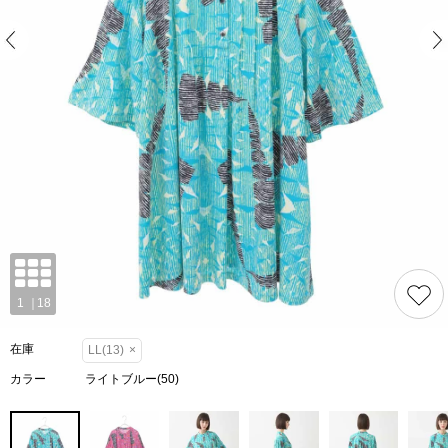
在庫
LL(13)
×
カラー
ライトブルー(50)