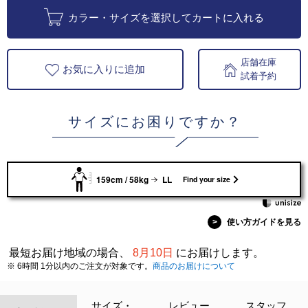
カラー・サイズを選択してカートに入れる
店舗在庫
お気に入りに追加
試着予約
サイズにお困りですか？
159cm / 58kg
LL
Find your size
>
使い方ガイドを見る
最短お届け地域の場合、
8月10日
にお届けします。
※ 6時間 1分以内のご注文が対象です。
商品のお届けについて
サイズ・
レビュー
スタッフ