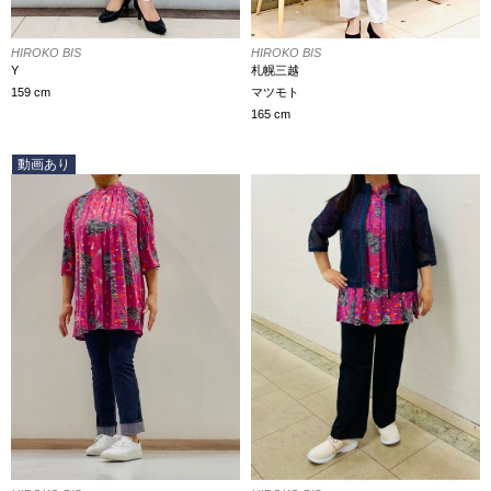
HIROKO BIS
HIROKO BIS
札幌三越
Y
マツモト
159 cm
165 cm
動画あり