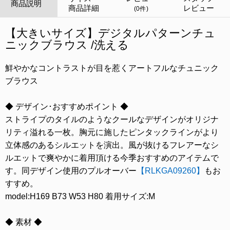
商品説明
商品詳細
レビュー
(0件)
【大きいサイズ】デジタルパターンチュ
ニックブラウス /洗える
鮮やかなコントラストが目を惹くアートフルなチュニック
ブラウス
◆ デザイン･おすすめポイント ◆
ストライプのタイルのようなクールなデザインがオリジナ
リティ溢れる一枚。胸元に施したピンタックラインがより
立体感のあるシルエットを演出。風が抜けるフレアーなシ
ルエットで爽やかに着用頂ける今季おすすめのアイテムで
す。同デザイン使用のプルオーバー
【RLKGA09260】
もお
すすめ。
model:H169 B73 W53 H80 着用サイズ:M
◆ 素材 ◆