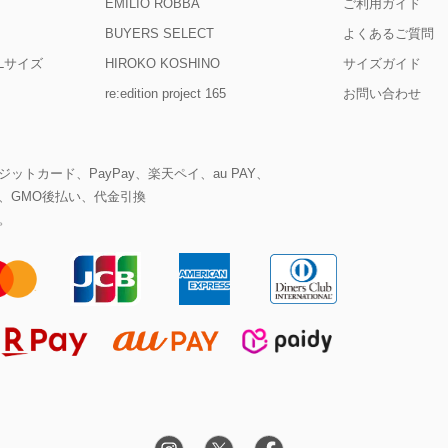
EMILIO ROBBA
ご利用ガイド
BUYERS SELECT
よくあるご質問
D Lサイズ
HIROKO KOSHINO
サイズガイド
re:edition project 165
お問い合わせ
ットカード、PayPay、楽天ペイ、au PAY、
、GMO後払い、代金引換
。