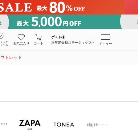
ゲスト
様
チェック
本年度会員ステージ：ゲスト
お気に入り
カート
メニュー
アイテム
アウトレット