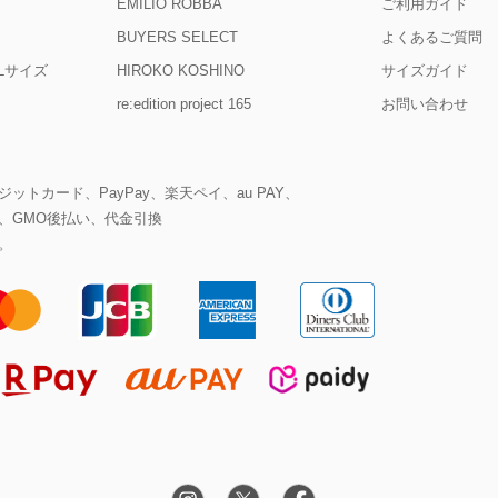
EMILIO ROBBA
ご利用ガイド
BUYERS SELECT
よくあるご質問
D Lサイズ
HIROKO KOSHINO
サイズガイド
re:edition project 165
お問い合わせ
ットカード、PayPay、楽天ペイ、au PAY、
、GMO後払い、代金引換
。