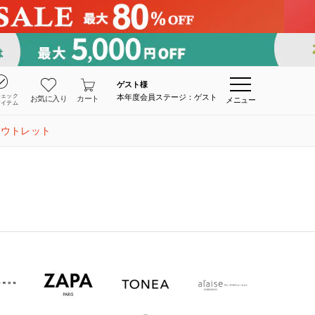
ゲスト
様
チェック
本年度会員ステージ：ゲスト
お気に入り
カート
メニュー
アイテム
アウトレット