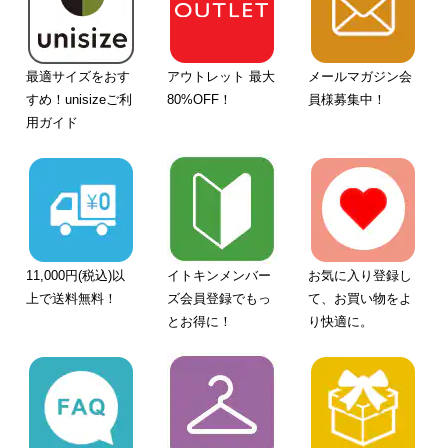
最適サイズをおす
アウトレット 最大
メールマガジン会
すめ！unisizeご利
80%OFF！
員様募集中！
用ガイド
11,000円(税込)以
イトキンメンバー
お気に入り登録し
上で送料無料！
ズ会員登録でもっ
て、お買い物をよ
とお得に！
り快適に。